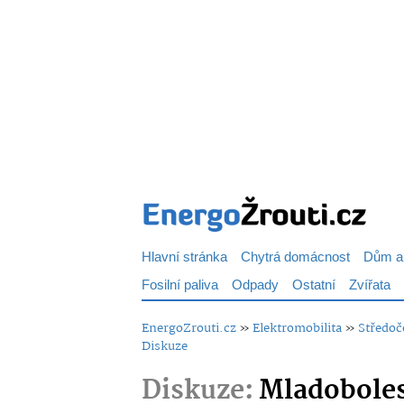
Hlavní stránka
Chytrá domácnost
Dům a
Fosilní paliva
Odpady
Ostatní
Zvířata
EnergoZrouti.cz
»
Elektromobilita
»
Středoč
Diskuze
Diskuze:
Mladoboles