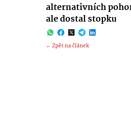
alternativních pohon
ale dostal stopku
← Zpět na článek