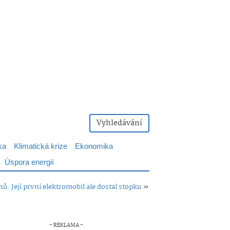
Vyhledávání
ka
Klimatická krize
Ekonomika
Úspora energií
. Její první elektromobil ale dostal stopku
»