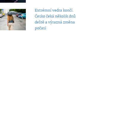
Extrémní vedra končí.
Česko čeká několik dnů
deště a výrazná změna
počasí