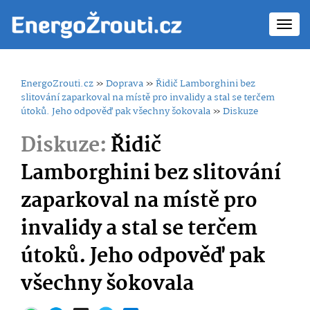
Toggl
navig
EnergoZrouti.cz
»
Doprava
»
Řidič Lamborghini bez
slitování zaparkoval na místě pro invalidy a stal se terčem
útoků. Jeho odpověď pak všechny šokovala
»
Diskuze
Diskuze:
Řidič
Lamborghini bez slitování
zaparkoval na místě pro
invalidy a stal se terčem
útoků. Jeho odpověď pak
všechny šokovala