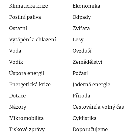
Klimatická krize
Ekonomika
Fosilní paliva
Odpady
Ostatní
Zvířata
Vytápění a chlazení
Lesy
Voda
Ovzduší
Vodík
Zemědělství
Úspora energií
Počasí
Energetická krize
Jaderná energie
Dotace
Příroda
Názory
Cestování a volný čas
Mikromobilita
Cyklistika
Tiskové zprávy
Doporučujeme