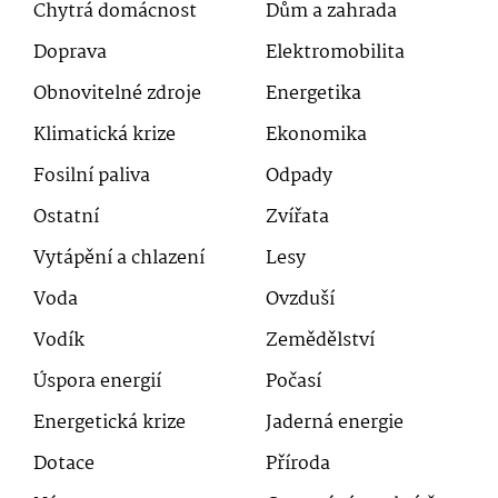
Chytrá domácnost
Dům a zahrada
Doprava
Elektromobilita
Obnovitelné zdroje
Energetika
Klimatická krize
Ekonomika
Fosilní paliva
Odpady
Ostatní
Zvířata
Vytápění a chlazení
Lesy
Voda
Ovzduší
Vodík
Zemědělství
Úspora energií
Počasí
Energetická krize
Jaderná energie
Dotace
Příroda