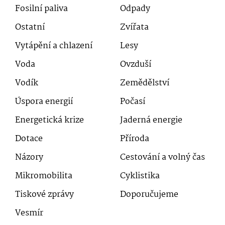
Fosilní paliva
Odpady
Ostatní
Zvířata
Vytápění a chlazení
Lesy
Voda
Ovzduší
Vodík
Zemědělství
Úspora energií
Počasí
Energetická krize
Jaderná energie
Dotace
Příroda
Názory
Cestování a volný čas
Mikromobilita
Cyklistika
Tiskové zprávy
Doporučujeme
Vesmír