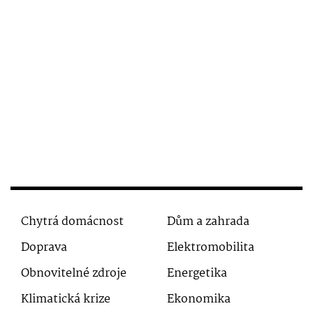
Chytrá domácnost
Dům a zahrada
Doprava
Elektromobilita
Obnovitelné zdroje
Energetika
Klimatická krize
Ekonomika