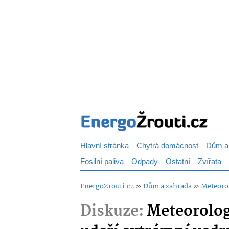
Hlavní stránka
Chytrá domácnost
Dům a
Fosilní paliva
Odpady
Ostatní
Zvířata
EnergoZrouti.cz
»
Dům a zahrada
»
Meteorol
Diskuze:
Meteorologo