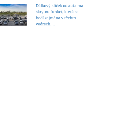
Dálkový klíček od auta má
skrytou funkci, která se
hodí zejména v těchto
vedrech....