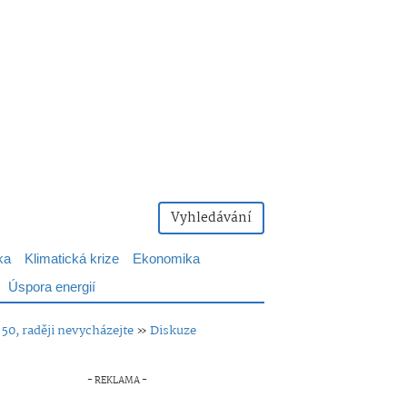
Vyhledávání
ka
Klimatická krize
Ekonomika
Úspora energií
50, raději nevycházejte
»
Diskuze