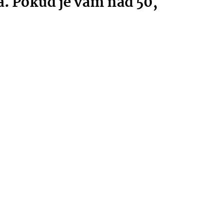
a. Pokud je vám nad 50,