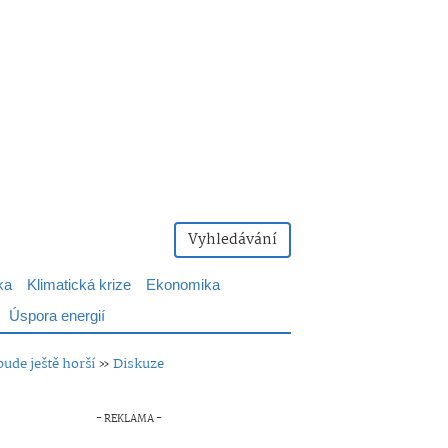
Vyhledávání
ka
Klimatická krize
Ekonomika
Úspora energií
bude ještě horší
»
Diskuze