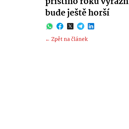
příštího roku výrazn
bude ještě horší
← Zpět na článek