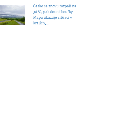
Česko se znovu rozpálí na
36 °C, pak dorazí bouřky.
Mapa ukazuje situaci v
krajích,...