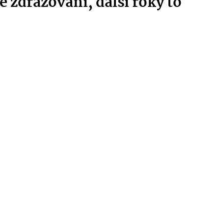
é zdražování, další roky to