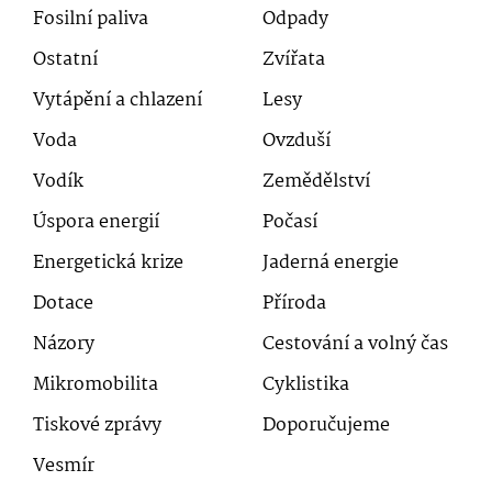
Fosilní paliva
Odpady
Ostatní
Zvířata
Vytápění a chlazení
Lesy
Voda
Ovzduší
Vodík
Zemědělství
Úspora energií
Počasí
Energetická krize
Jaderná energie
Dotace
Příroda
Názory
Cestování a volný čas
Mikromobilita
Cyklistika
Tiskové zprávy
Doporučujeme
Vesmír