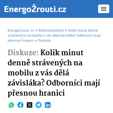
Toggl
navig
EnergoZrouti.cz
»
Elektromobilita
»
Kolik minut denně
strávených na mobilu z vás dělá závisláka? Odborníci mají
přesnou hranici
»
Diskuze
Diskuze:
Kolik minut
denně strávených na
mobilu z vás dělá
závisláka? Odborníci mají
přesnou hranici