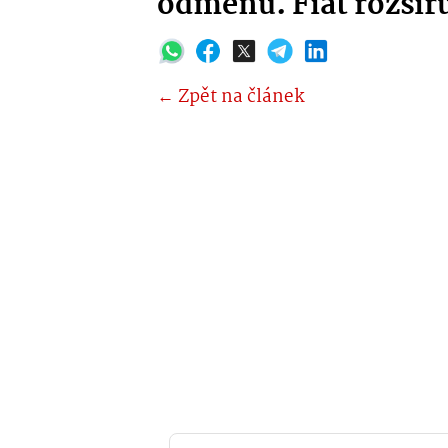
odměnu. Fiat rozšiřu
← Zpět na článek