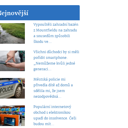
Nejnovější
Vypouštěli zahradní bazén
z Mountfieldu na zahradu
a sousedům způsobili
škodu ve...
Všichni důchodci by si měli
pořídit smartphone.
„Nemůžeme kvůli jedné
generaci...
Městská policie mi
přivedla dítě až domů a
sdělila mi, že jsem
nezodpovědná...
Populární internetový
obchod s elektronikou
upadl do insolvence. Češi
budou mít...