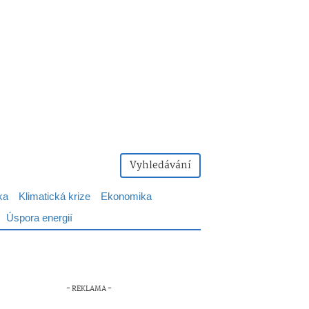
Vyhledávání
ka
Klimatická krize
Ekonomika
Úspora energií