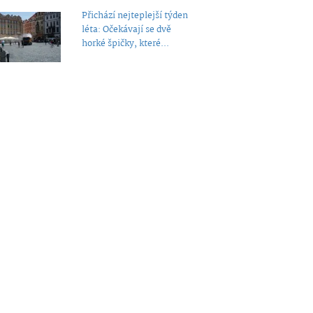
Přichází nejteplejší týden
léta: Očekávají se dvě
horké špičky, které...