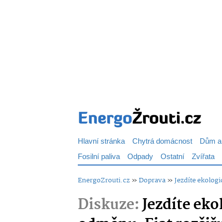
Hlavní stránka
Chytrá domácnost
Dům a
Fosilní paliva
Odpady
Ostatní
Zvířata
EnergoZrouti.cz
»
Doprava
»
Jezdíte ekolog
Diskuze:
Jezdíte eko