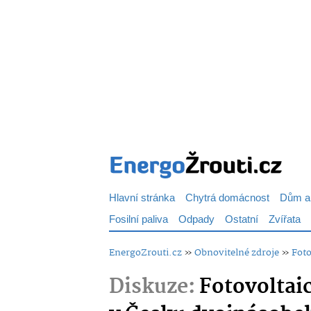
Hlavní stránka
Chytrá domácnost
Dům a
Fosilní paliva
Odpady
Ostatní
Zvířata
EnergoZrouti.cz
»
Obnovitelné zdroje
»
Foto
Diskuze:
Fotovoltaic