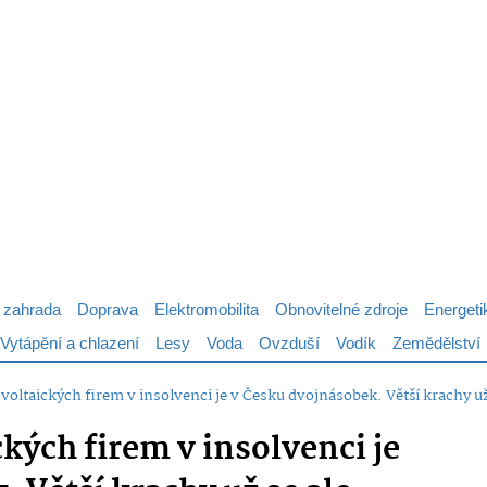
 zahrada
Doprava
Elektromobilita
Obnovitelné zdroje
Energeti
Vytápění a chlazení
Lesy
Voda
Ovzduší
Vodík
Zemědělství
voltaických firem v insolvenci je v Česku dvojnásobek. Větší krachy už
kých firem v insolvenci je