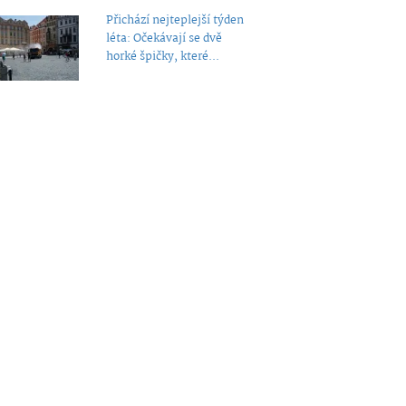
Přichází nejteplejší týden
léta: Očekávají se dvě
horké špičky, které...