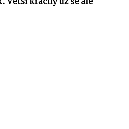
 Větší krachy už se ale