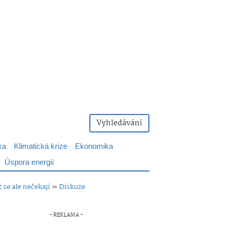
Vyhledávání
ka
Klimatická krize
Ekonomika
Úspora energií
 se ale nečekají
»
Diskuze