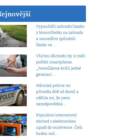
Nejnovější
Vypouštěli zahradní bazén
z Mountfieldu na zahradu
a sousedům způsobili
škodu ve...
Všichni důchodci by si měli
pořídit smartphone.
„Nemůžeme kvůli jedné
generaci...
Městská policie mi
přivedla dítě až domů a
sdělila mi, že jsem
nezodpovědná...
Populární internetový
obchod s elektronikou
upadl do insolvence. Češi
budou mít...