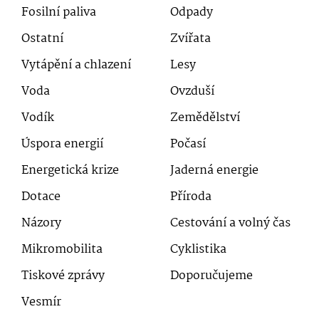
Fosilní paliva
Odpady
Ostatní
Zvířata
Vytápění a chlazení
Lesy
Voda
Ovzduší
Vodík
Zemědělství
Úspora energií
Počasí
Energetická krize
Jaderná energie
Dotace
Příroda
Názory
Cestování a volný čas
Mikromobilita
Cyklistika
Tiskové zprávy
Doporučujeme
Vesmír