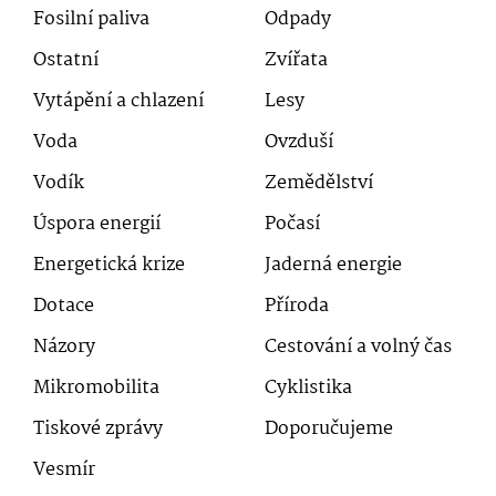
Fosilní paliva
Odpady
Ostatní
Zvířata
Vytápění a chlazení
Lesy
Voda
Ovzduší
Vodík
Zemědělství
Úspora energií
Počasí
Energetická krize
Jaderná energie
Dotace
Příroda
Názory
Cestování a volný čas
Mikromobilita
Cyklistika
Tiskové zprávy
Doporučujeme
Vesmír