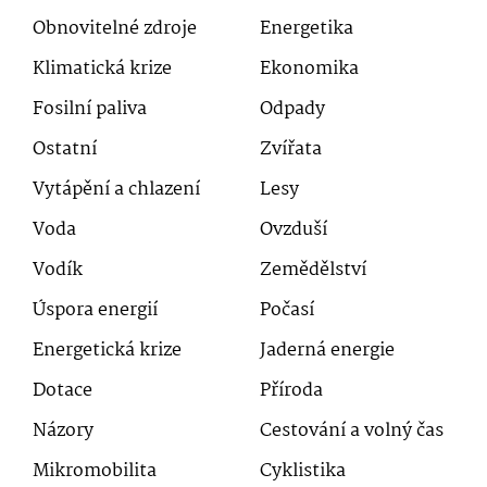
Obnovitelné zdroje
Energetika
Klimatická krize
Ekonomika
Fosilní paliva
Odpady
Ostatní
Zvířata
Vytápění a chlazení
Lesy
Voda
Ovzduší
Vodík
Zemědělství
Úspora energií
Počasí
Energetická krize
Jaderná energie
Dotace
Příroda
Názory
Cestování a volný čas
Mikromobilita
Cyklistika