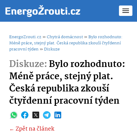
Toggl
navig
EnergoZrouti.cz
»
Chytrá domácnost
»
Bylo rozhodnuto:
Méně práce, stejný plat. Česká republika zkouší čtyřdenní
pracovní týden
»
Diskuze
Diskuze:
Bylo rozhodnuto:
Méně práce, stejný plat.
Česká republika zkouší
čtyřdenní pracovní týden
← Zpět na článek