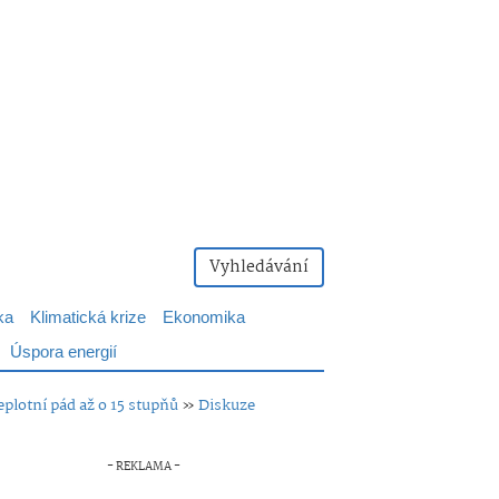
Vyhledávání
ka
Klimatická krize
Ekonomika
Úspora energií
eplotní pád až o 15 stupňů
»
Diskuze