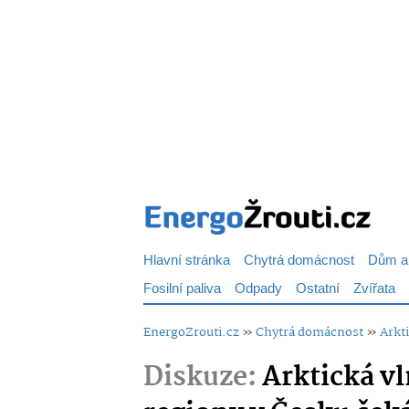
Hlavní stránka
Chytrá domácnost
Dům a
Fosilní paliva
Odpady
Ostatní
Zvířata
EnergoZrouti.cz
»
Chytrá domácnost
»
Arkti
Diskuze:
Arktická vl