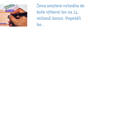
Žena omylem vyhodila do
koše výherní los na 24
milionů korun. Popeláři
ho...