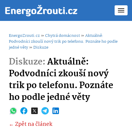
Toggl
navig
EnergoZrouti.cz
»
Chytrá domácnost
»
Aktuálně:
Podvodníci zkouší nový trik po telefonu. Poznáte ho podle
jedné věty
»
Diskuze
Diskuze:
Aktuálně:
Podvodníci zkouší nový
trik po telefonu. Poznáte
ho podle jedné věty
← Zpět na článek