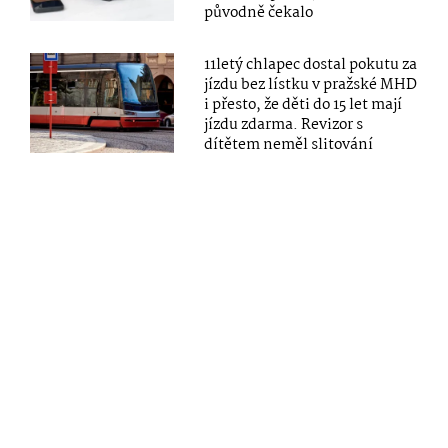
původně čekalo
11letý chlapec dostal pokutu za
jízdu bez lístku v pražské MHD
i přesto, že děti do 15 let mají
jízdu zdarma. Revizor s
dítětem neměl slitování