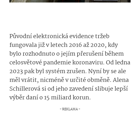
Původní elektronická evidence tržeb
fungovala již v letech 2016 až 2020, kdy
bylo rozhodnuto o jejím přerušení během
celosvětové pandemie koronaviru. Od ledna
2023 pak byl systém zrušen. Nyní by se ale
měl vrátit, nicméně v určité obměně. Alena
Schillerová si od jeho zavedení slibuje lepší
výběr daní o 15 miliard korun.