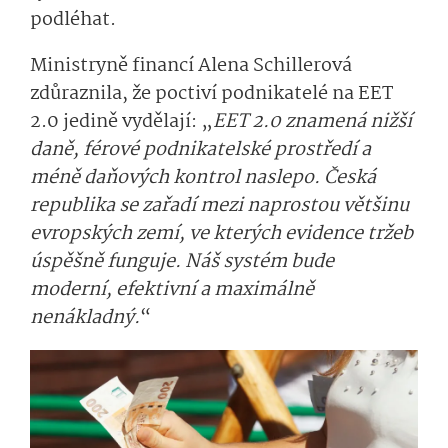
podléhat.
Ministryně financí Alena Schillerová
zdůraznila, že poctiví podnikatelé na EET
2.0 jedině vydělají: „
EET 2.0 znamená nižší
daně, férové podnikatelské prostředí a
méně daňových kontrol naslepo. Česká
republika se zařadí mezi naprostou většinu
evropských zemí, ve kterých evidence tržeb
úspěšně funguje. Náš systém bude
moderní, efektivní a maximálně
nenákladný.
“