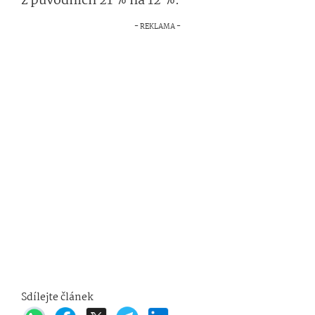
z původních 21 % na 12 %.
Sdílejte článek