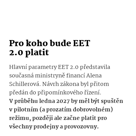
Pro koho bude EET
2.0 platit
Hlavní parametry EET 2.0 představila
současná ministryně financí Alena
Schillerová. Návrh zákona byl přitom
předán do připomínkového řízení.
V průběhu ledna 2027 by měl být spuštěn
v pilotním (a prozatím dobrovolném)
režimu, později ale začne platit pro
všechny prodejny a provozovny.