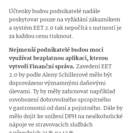
Účtenky budou podnikatelé nadále
poskytovat pouze na vyžádání zákazníkem
a systém EET 2.0 tak nepočítá s nutností je
za každou cenu tisknout.
Nejmenší podnikatelé budou moci
využívat bezplatnou aplikaci, kterou
vytvoří Finanční správa.
Zavedení EET
2.0 by podle Aleny Schillerové mělo být
doprovázeno významnými daňovými
úlevami. Ty by měly zahrnovat například
osvobození dobrovolného spropitného
v gastronomii od daní a pojistného. Dále by
mělo dojít ke snížení DPH na nealkoholické
nápoje ve stravovacích službách