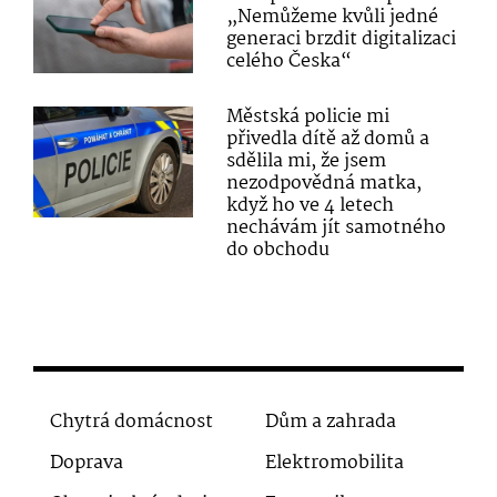
„Nemůžeme kvůli jedné
generaci brzdit digitalizaci
celého Česka“
Městská policie mi
přivedla dítě až domů a
sdělila mi, že jsem
nezodpovědná matka,
když ho ve 4 letech
nechávám jít samotného
do obchodu
Chytrá domácnost
Dům a zahrada
Doprava
Elektromobilita