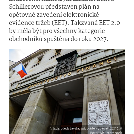
Schillerovou představen plán na
opětovné zavedení elektronické
evidence tržeb (EET). Takzvaná EET 2.0
by měla být pro všechny kategorie
obchodníků spuštěna do roku 2027.
Vláda představila, jak bude vypadat EET 2.0
Foto
: Shutterstock