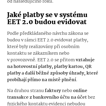
od následujícího roku.
Jaké platby se v systému
EET 2.0 budou evidovat
Podle předkládaného návrhu zákona se
budou v rámci EET 2.0 evidovat platby,
které byly realizovány při osobním
kontaktu se zákazníkem nebo
v provozovně. EET 2.0 se přitom
vztahuje
na hotovostní platby, platby kartou, QR
platby a další běžné způsoby úhrady, které
probíhají přímo na místě plnění
.
Na druhou stranu
faktury
nebo
online
transakce z bankovního účtu na účet
bez
fyzického kontaktu evidenci nebudou