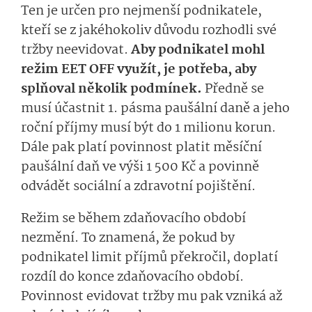
Ten je určen pro nejmenší podnikatele,
kteří se z jakéhokoliv důvodu rozhodli své
tržby neevidovat.
Aby podnikatel mohl
režim EET OFF využít, je potřeba, aby
splňoval několik podmínek.
Předně se
musí účastnit 1. pásma paušální daně a jeho
roční příjmy musí být do 1 milionu korun.
Dále pak platí povinnost platit měsíční
paušální daň ve výši 1 500 Kč a povinně
odvádět sociální a zdravotní pojištění.
Režim se během zdaňovacího období
nezmění. To znamená, že pokud by
podnikatel limit příjmů překročil, doplatí
rozdíl do konce zdaňovacího období.
Povinnost evidovat tržby mu pak vzniká až