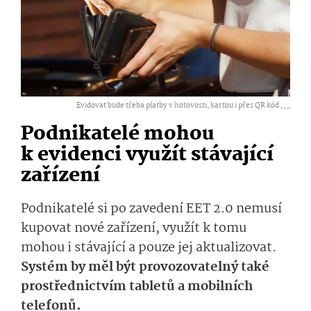
Evidovat bude třeba platby v hotovosti, kartou i přes QR kód ,
...
Podnikatelé mohou
k evidenci využít stávající
zařízení
Podnikatelé si po zavedení EET 2.0 nemusí
kupovat nové zařízení, využít k tomu
mohou i stávající a pouze jej aktualizovat.
Systém by měl být provozovatelný také
prostřednictvím tabletů a mobilních
telefonů.