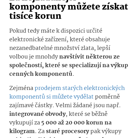
komponenty můžete získat
tisíce korun
Pokud tedy máte k dispozici určité
elektronické zařízení, které obsahuje
nezanedbatelné množství zlata, lepší
volbou je mnohdy
navštívit některou ze
společností, které se specializují na výkup
cenných komponentů
.
Zejména
prodejem starých elektronických
komponentů si můžete vydělat
poměrně
zajímavé částky. Velmi žádané jsou např.
integrované obvody
, které se běžně
vykupují za
5 000 až 20 000 korun na
kilogram
. Za
staré procesory
pak výkupy