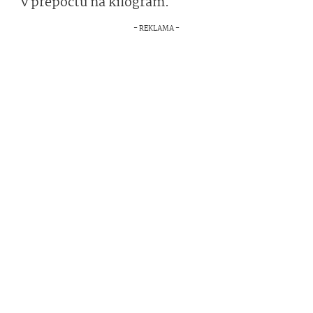
v přepočtu na kilogram.