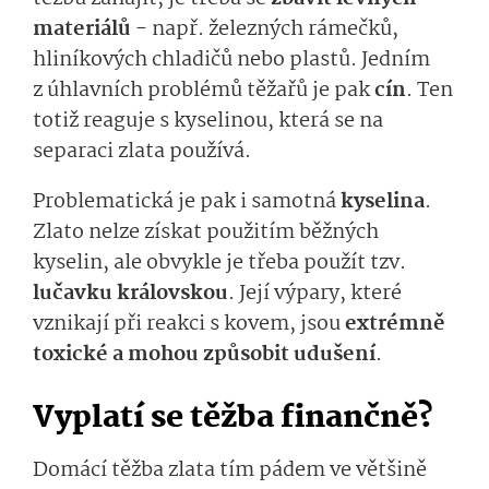
materiálů
- např. železných rámečků,
hliníkových chladičů nebo plastů. Jedním
z úhlavních problémů těžařů je pak
cín
. Ten
totiž reaguje s kyselinou, která se na
separaci zlata používá.
Problematická je pak i samotná
kyselina
.
Zlato nelze získat použitím běžných
kyselin, ale obvykle je třeba použít tzv.
lučavku královskou
. Její výpary, které
vznikají při reakci s kovem, jsou
extrémně
toxické a mohou způsobit udušení
.
Vyplatí se těžba finančně?
Domácí těžba zlata tím pádem ve většině