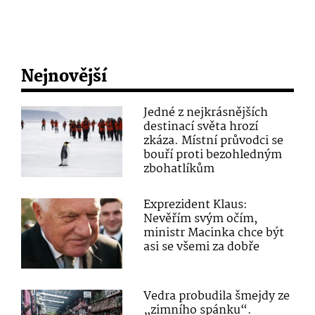
Nejnovější
Jedné z nejkrásnějších
destinací světa hrozí
zkáza. Místní průvodci se
bouří proti bezohledným
zbohatlíkům
Exprezident Klaus:
Nevěřím svým očím,
ministr Macinka chce být
asi se všemi za dobře
Vedra probudila šmejdy ze
„zimního spánku“.