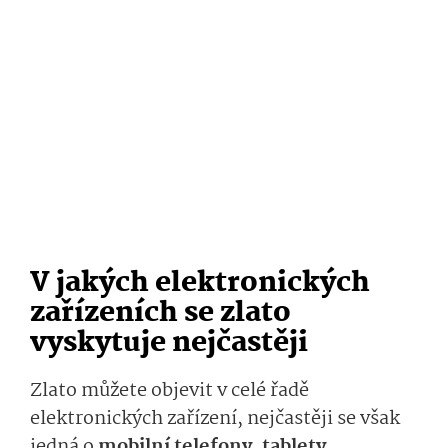
V jakých elektronických
zařízeních se zlato
vyskytuje nejčastěji
Zlato můžete objevit v celé řadě
elektronických zařízení, nejčastěji se však
jedná o
mobilní telefony, tablety,