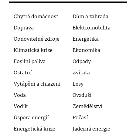
Chytrá domácnost
Dům a zahrada
Doprava
Elektromobilita
Obnovitelné zdroje
Energetika
Klimatická krize
Ekonomika
Fosilní paliva
Odpady
Ostatní
Zvířata
Vytápění a chlazení
Lesy
Voda
Ovzduší
Vodík
Zemědělství
Úspora energií
Počasí
Energetická krize
Jaderná energie