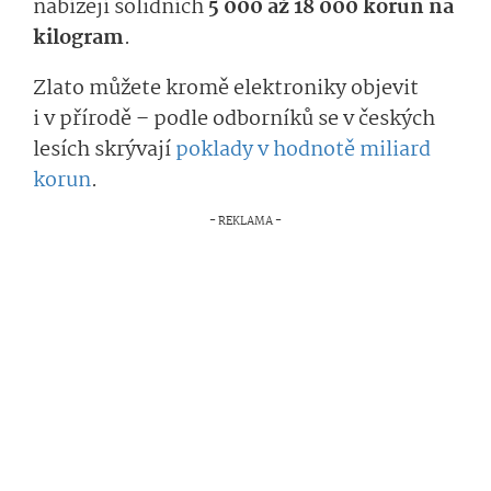
nabízejí solidních
5 000 až 18 000 korun na
kilogram
.
Zlato můžete kromě elektroniky objevit
i v přírodě – podle odborníků se v českých
lesích skrývají
poklady v hodnotě miliard
korun
.