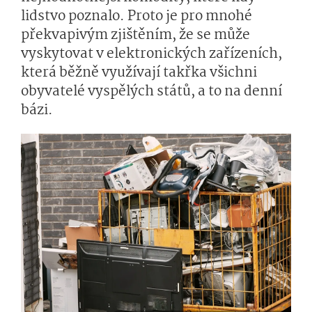
lidstvo poznalo. Proto je pro mnohé
překvapivým zjištěním, že se může
vyskytovat v elektronických zařízeních,
která běžně využívají takřka všichni
obyvatelé vyspělých států, a to na denní
bázi.