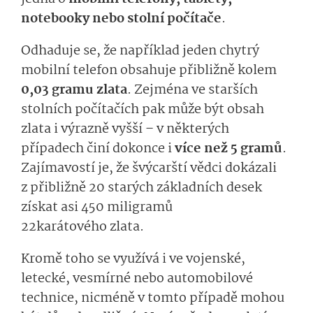
notebooky nebo stolní počítače
.
Odhaduje se, že například jeden chytrý
mobilní telefon obsahuje přibližně kolem
0,03 gramu zlata
. Zejména ve starších
stolních počítačích pak může být obsah
zlata i výrazně vyšší – v některých
případech činí dokonce i
více než 5 gramů
.
Zajímavostí je, že švýcarští vědci dokázali
z přibližně 20 starých základních desek
získat asi 450 miligramů
22karátového zlata.
Kromě toho se využívá i ve vojenské,
letecké, vesmírné nebo automobilové
technice, nicméně v tomto případě mohou