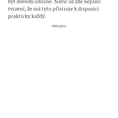
být důvody odlišné. Navíc už zde neplatí
tvrzení, že má tyto přístroje k dispozici
prakticky každý.