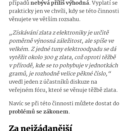
případů
nebývá příliš výhodná
. Vyplatí se
prakticky jen ve chvíli, kdy se této činnosti
věnujete ve větším rozsahu.
„Získávání zlata z elektroniky je určitě
poměrně výnosná záležitost, ale spíše ve
velkém. Z jedné tuny elektroodpadu se dá
vytěžit okolo 300 g zlata, což oproti těžbě
v přírodě, kde se to pohybuje v jednotkách
gramů, je rozhodně velice pěkné číslo,“
uvedl jeden z účastníků diskuze na
veřejném fóru, které se věnuje těžbě zlata.
Navíc se při této činnosti můžete dostat do
problémů se zákonem
.
Za nejžádanější