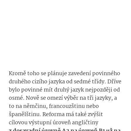
Kromě toho se plánuje zavedení povinného
druhého cizího jazyka od sedmé třídy. Dříve
bylo povinné mít druhý jazyk nejpozději od
osmé. Nově se omezí výběr na tři jazyky, a
to na němčinu, francouzštinu nebo
španělštinu. Reforma má také zvýšit
cílovou výstupní úroveň angličtiny