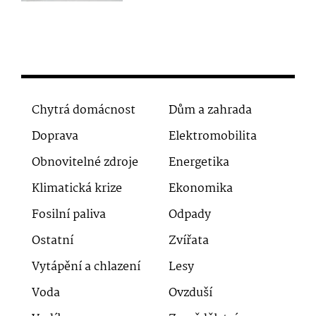
Chytrá domácnost
Dům a zahrada
Doprava
Elektromobilita
Obnovitelné zdroje
Energetika
Klimatická krize
Ekonomika
Fosilní paliva
Odpady
Ostatní
Zvířata
Vytápění a chlazení
Lesy
Voda
Ovzduší