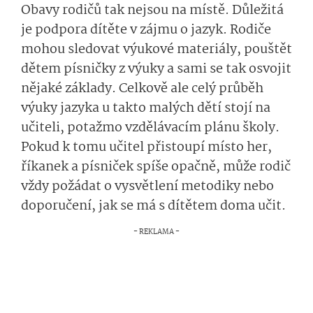
Obavy rodičů tak nejsou na místě. Důležitá
je podpora dítěte v zájmu o jazyk. Rodiče
mohou sledovat výukové materiály, pouštět
dětem písničky z výuky a sami se tak osvojit
nějaké základy. Celkově ale celý průběh
výuky jazyka u takto malých dětí stojí na
učiteli, potažmo vzdělávacím plánu školy.
Pokud k tomu učitel přistoupí místo her,
říkanek a písniček spíše opačně, může rodič
vždy požádat o vysvětlení metodiky nebo
doporučení, jak se má s dítětem doma učit.