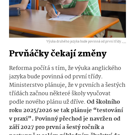
Výuka druhého jazyka bude povinná od první třídy ,
...
Prvňáčky čekají změny
Reforma počítá s tím, že výuka anglického
jazyka bude povinná od první třídy.
Ministerstvo plánuje, že v prvních a šestých
třídách začnou některé školy vyučovat
podle nového plánu už dříve.
Od školního
roku 2025/2026 se tak plánuje “testování
v praxi”. Povinný přechod je navržen od
září 2027 pro první a šestý ročník a