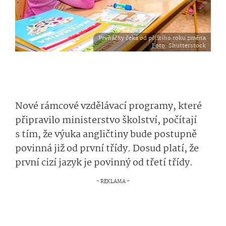
Prvňáčky čeká od příštího roku změna
Foto
: Shutterstock
Nové rámcové vzdělávací programy, které
připravilo ministerstvo školství, počítají
s tím, že výuka angličtiny bude postupně
povinná již od první třídy. Dosud platí, že
první cizí jazyk je povinný od třetí třídy.