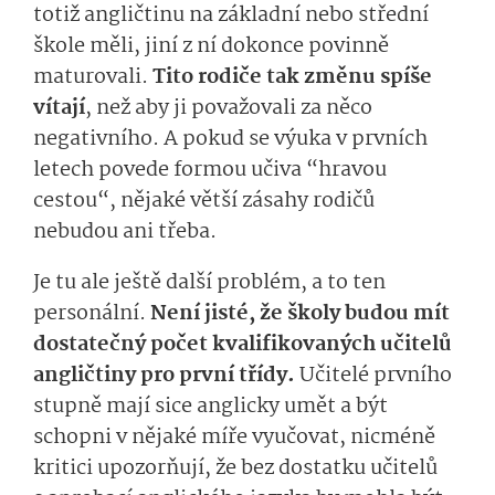
totiž angličtinu na základní nebo střední
škole měli, jiní z ní dokonce povinně
maturovali.
Tito rodiče tak změnu spíše
vítají
, než aby ji považovali za něco
negativního. A pokud se výuka v prvních
letech povede formou učiva “hravou
cestou“, nějaké větší zásahy rodičů
nebudou ani třeba.
Je tu ale ještě další problém, a to ten
personální.
Není jisté, že školy budou mít
dostatečný počet kvalifikovaných učitelů
angličtiny pro první třídy.
Učitelé prvního
stupně mají sice anglicky umět a být
schopni v nějaké míře vyučovat, nicméně
kritici upozorňují, že bez dostatku učitelů