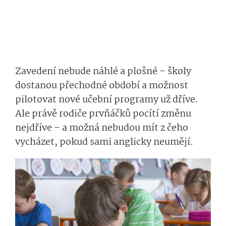
Zavedení nebude náhlé a plošné – školy
dostanou přechodné období a možnost
pilotovat nové učební programy už dříve.
Ale právě rodiče prvňáčků pocítí změnu
nejdříve – a možná nebudou mít z čeho
vycházet, pokud sami anglicky neumějí.