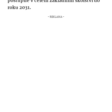
postupně v celém základním školství do
roku 2031.