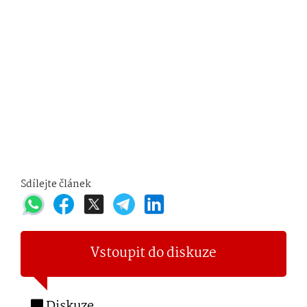
Sdílejte článek
Vstoupit do diskuze
Diskuze