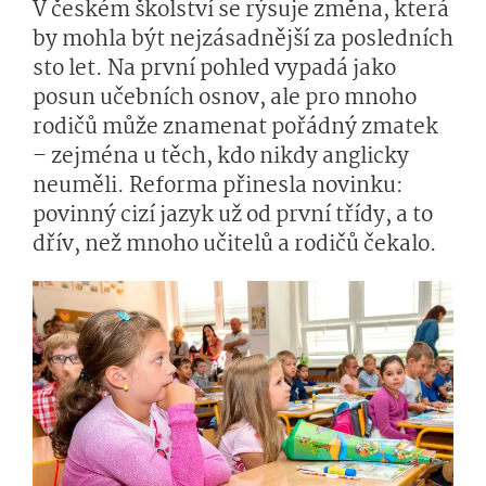
V českém školství se rýsuje změna, která
by mohla být nejzásadnější za posledních
sto let. Na první pohled vypadá jako
posun učebních osnov, ale pro mnoho
rodičů může znamenat pořádný zmatek
– zejména u těch, kdo nikdy anglicky
neuměli. Reforma přinesla novinku:
povinný cizí jazyk už od první třídy, a to
dřív, než mnoho učitelů a rodičů čekalo.