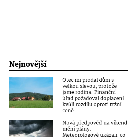
Nejnovější
Otec mi prodal dům s
velkou slevou, protože
jsme rodina. Finanční
úřad požadoval doplacení
kvůli rozdílu oproti tržní
ceně
Nová předpověď na víkend
mění plány.
Meteorologové ukázali, co