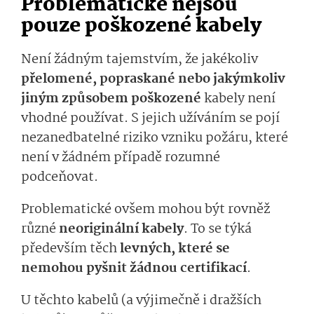
Problematické nejsou
pouze poškozené kabely
Není žádným tajemstvím, že jakékoliv
přelomené, popraskané nebo jakýmkoliv
jiným způsobem poškozené
kabely není
vhodné používat. S jejich užíváním se pojí
nezanedbatelné riziko vzniku požáru, které
není v žádném případě rozumné
podceňovat.
Problematické ovšem mohou být rovněž
různé
neoriginální kabely
. To se týká
především těch
levných, které se
nemohou pyšnit žádnou certifikací
.
U těchto kabelů (a výjimečně i dražších