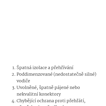
Špatná izolace a přehřívání
Poddimenzované (nedostatečně silné)
vodiče
Uvolněné, špatně pájené nebo
nekvalitní konektory
Chybějící ochrana proti přehřátí,