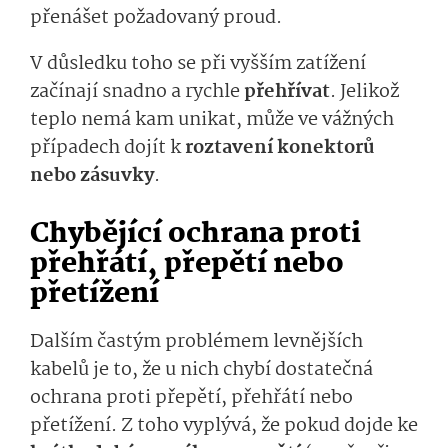
přenášet požadovaný proud.
V důsledku toho se při vyšším zatížení
začínají snadno a rychle
přehřívat
. Jelikož
teplo nemá kam unikat, může ve vážných
případech dojít k
roztavení konektorů
nebo zásuvky
.
Chybějící ochrana proti
přehřátí, přepětí nebo
přetížení
Dalším častým problémem levnějších
kabelů je to, že u nich chybí dostatečná
ochrana proti přepětí, přehřátí nebo
přetížení. Z toho vyplývá, že pokud dojde ke