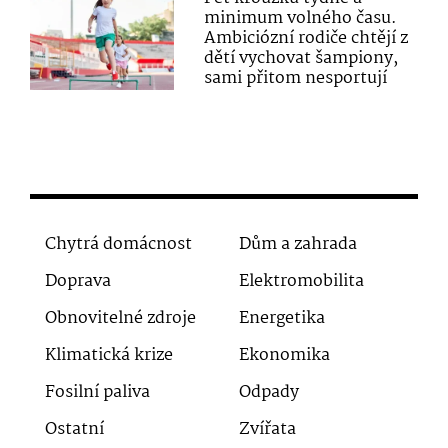
minimum volného času.
Ambiciózní rodiče chtějí z
dětí vychovat šampiony,
sami přitom nesportují
Chytrá domácnost
Dům a zahrada
Doprava
Elektromobilita
Obnovitelné zdroje
Energetika
Klimatická krize
Ekonomika
Fosilní paliva
Odpady
Ostatní
Zvířata