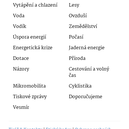
Vytápění a chlazení
Lesy
Voda
Ovzduší
Vodík
Zemědělství
Úspora energií
Počasí
Energetická krize
Jaderná energie
Dotace
Příroda
Názory
Cestování a volný
čas
Mikromobilita
Cyklistika
Tiskové zprávy
Doporučujeme
Vesmír