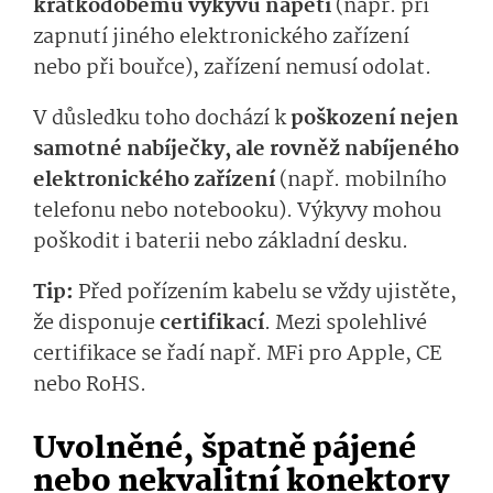
krátkodobému výkyvu napětí
(např. při
zapnutí jiného elektronického zařízení
nebo při bouřce), zařízení nemusí odolat.
V důsledku toho dochází k
poškození nejen
samotné nabíječky, ale rovněž nabíjeného
elektronického zařízení
(např. mobilního
telefonu nebo notebooku). Výkyvy mohou
poškodit i baterii nebo základní desku.
Tip:
Před pořízením kabelu se vždy ujistěte,
že disponuje
certifikací
. Mezi spolehlivé
certifikace se řadí např. MFi pro Apple, CE
nebo RoHS.
Uvolněné, špatně pájené
nebo nekvalitní konektory