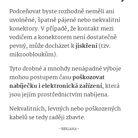
Podceňovat byste rozhodně neměli ani
uvolněné, špatně pájené nebo nekvalitní
konektory. V případě, že kontakt mezi
vodičem a konektorem není dostatečně
pevný, může docházet k
jiskření
(tzv.
mikroobloukům).
Tyto drobné a mnohdy nenápadné výboje
mohou postupem času
poškozovat
nabíječku i elektronická zařízení
, která
jsou jejím prostřednictvím nabíjena.
Nekvalitních, levných nebo poškozených
kabelů se tedy raději zbavte.