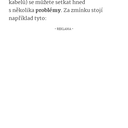
kabelů) se můžete setkat hned
s několika
pro­blémy
. Za zmínku stojí
například tyto: