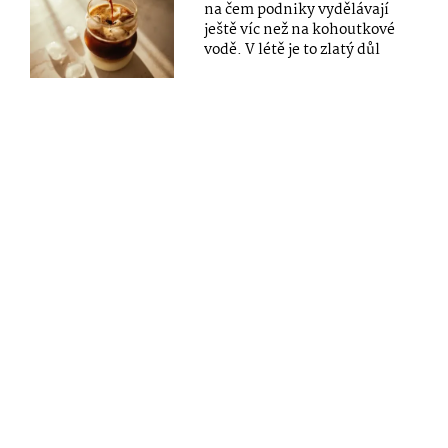
na čem podniky vydělávají
ještě víc než na kohoutkové
vodě. V létě je to zlatý důl