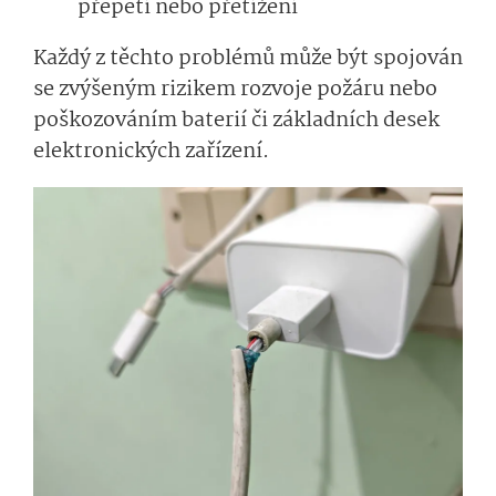
přepětí nebo přetížení
Každý z těchto problémů může být spojován
se zvýšeným rizikem rozvoje požáru nebo
poškozováním baterií či základních desek
elektronických zařízení.