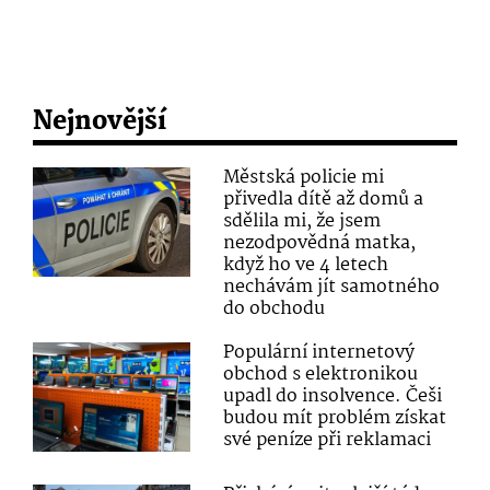
Nejnovější
Městská policie mi
přivedla dítě až domů a
sdělila mi, že jsem
nezodpovědná matka,
když ho ve 4 letech
nechávám jít samotného
do obchodu
Populární internetový
obchod s elektronikou
upadl do insolvence. Češi
budou mít problém získat
své peníze při reklamaci