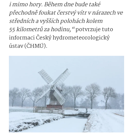
i mimo hory. Během dne bude také
přechodně foukat čerstvý vítr v nárazech ve
středních a vyšších polohách kolem
55 kilometrů za hodinu,“
potvrzuje tuto
informaci Český hydrometeorologický
ústav (ČHMÚ).