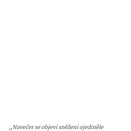
„Navečer se objeví sněžení ojediněle