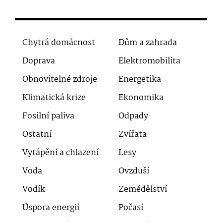
Chytrá domácnost
Dům a zahrada
Doprava
Elektromobilita
Obnovitelné zdroje
Energetika
Klimatická krize
Ekonomika
Fosilní paliva
Odpady
Ostatní
Zvířata
Vytápění a chlazení
Lesy
Voda
Ovzduší
Vodík
Zemědělství
Úspora energií
Počasí