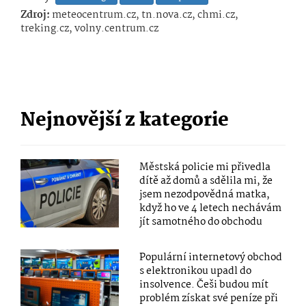
Zdroj:
meteocentrum.cz, tn.nova.cz, chmi.cz,
treking.cz, volny.centrum.cz
Nejnovější z kategorie
Městská policie mi přivedla
dítě až domů a sdělila mi, že
jsem nezodpovědná matka,
když ho ve 4 letech nechávám
jít samotného do obchodu
Populární internetový obchod
s elektronikou upadl do
insolvence. Češi budou mít
problém získat své peníze při