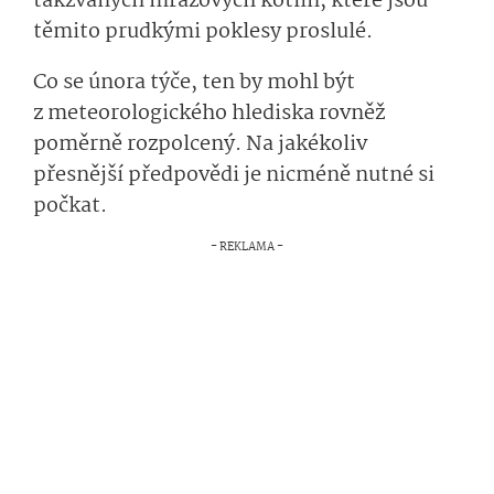
takzvaných mrazových kotlin, které jsou
těmito prudkými poklesy proslulé.
Co se února týče, ten by mohl být
z meteorologického hlediska rovněž
poměrně rozpolcený. Na jakékoliv
přesnější předpovědi je nicméně nutné si
počkat.