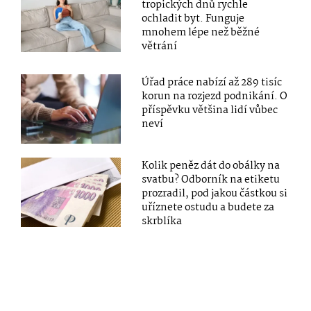
tropických dnů rychle
ochladit byt. Funguje
mnohem lépe než běžné
větrání
Úřad práce nabízí až 289 tisíc
korun na rozjezd podnikání. O
příspěvku většina lidí vůbec
neví
Kolik peněz dát do obálky na
svatbu? Odborník na etiketu
prozradil, pod jakou částkou si
uříznete ostudu a budete za
skrblíka