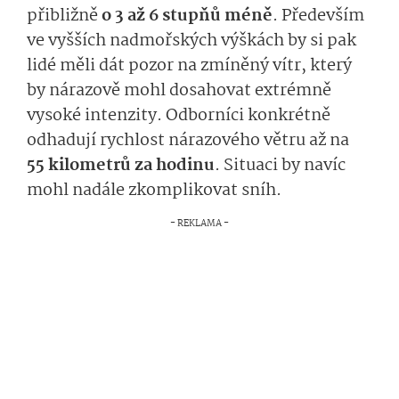
přibližně
o 3 až 6 stupňů méně
. Především
ve vyšších nadmořských výškách by si pak
lidé měli dát pozor na zmíněný vítr, který
by nárazově mohl dosahovat extrémně
vysoké intenzity. Odborníci konkrétně
odhadují rychlost nárazového větru až na
55 kilometrů za hodinu
. Situaci by navíc
mohl nadále zkomplikovat sníh.