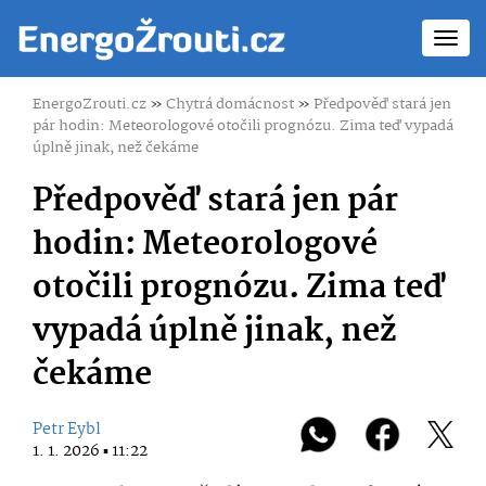
Toggl
navig
EnergoZrouti.cz
»
Chytrá domácnost
»
Předpověď stará jen
pár hodin: Meteorologové otočili prognózu. Zima teď vypadá
úplně jinak, než čekáme
Předpověď stará jen pár
hodin: Meteorologové
otočili prognózu. Zima teď
vypadá úplně jinak, než
čekáme
Petr Eybl
1. 1. 2026 ▪ 11:22