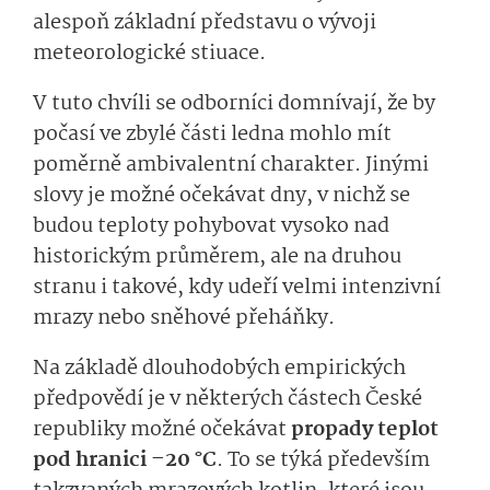
alespoň základní představu o vývoji
meteorologické stiuace.
V tuto chvíli se odborníci domnívají, že by
počasí ve zbylé části ledna mohlo mít
poměrně ambivalentní charakter. Jinými
slovy je možné očekávat dny, v nichž se
budou teploty pohybovat vysoko nad
historickým průměrem, ale na druhou
stranu i takové, kdy udeří velmi intenzivní
mrazy nebo sněhové přeháňky.
Na základě dlouhodobých empirických
předpovědí je v některých částech České
republiky možné očekávat
propady teplot
pod hranici –20 °C
. To se týká především