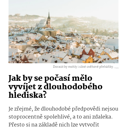
Dorazit by mohly i silné sněhové přeháňky. ,
...
Jak by se počasí mělo
vyvíjet z dlouhodobého
hlediska?
Je zřejmé, že dlouhodobé předpovědi nejsou
stoprocentně spolehlivé, a to ani zdaleka.
Přesto si na základě nich lze vytvořit