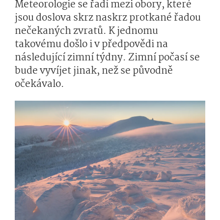
Meteorologie se řadí mezi obory, které
jsou doslova skrz naskrz protkané řadou
nečekaných zvratů. K jednomu
takovému došlo i v předpovědi na
následující zimní týdny. Zimní počasí se
bude vyvíjet jinak, než se původně
očekávalo.