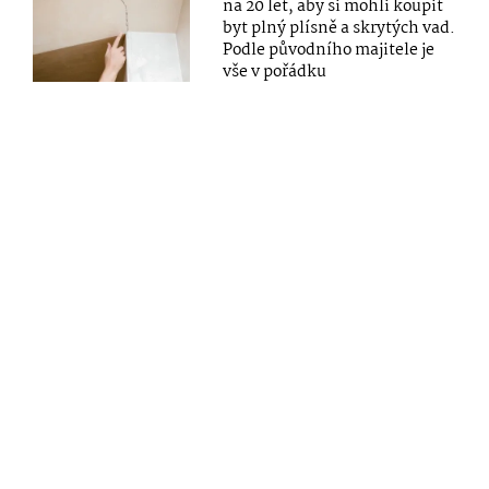
na 20 let, aby si mohli koupit
byt plný plísně a skrytých vad.
Podle původního majitele je
vše v pořádku