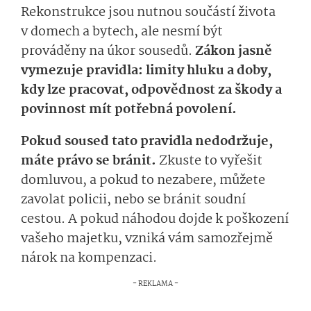
Rekonstrukce jsou nutnou součástí života
v domech a bytech, ale nesmí být
prováděny na úkor sousedů.
Zákon jasně
vymezuje pravidla: limity hluku a doby,
kdy lze pracovat, odpovědnost za škody a
povinnost mít potřebná povolení.
Pokud soused tato pravidla nedodržuje,
máte právo se bránit.
Zkuste to vyřešit
domluvou, a pokud to nezabere, můžete
zavolat policii, nebo se bránit soudní
cestou. A pokud náhodou dojde k poškození
vašeho majetku, vzniká vám samozřejmě
nárok na kompenzaci.