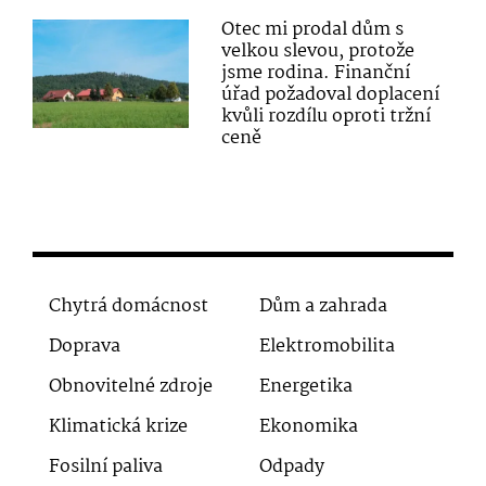
Otec mi prodal dům s
velkou slevou, protože
jsme rodina. Finanční
úřad požadoval doplacení
kvůli rozdílu oproti tržní
ceně
Chytrá domácnost
Dům a zahrada
Doprava
Elektromobilita
Obnovitelné zdroje
Energetika
Klimatická krize
Ekonomika
Fosilní paliva
Odpady