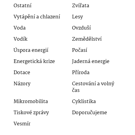
Ostatní
Zvířata
Vytápění a chlazení
Lesy
Voda
Ovzduší
Vodík
Zemědělství
Úspora energií
Počasí
Energetická krize
Jaderná energie
Dotace
Příroda
Názory
Cestování a volný
čas
Mikromobilita
Cyklistika
Tiskové zprávy
Doporučujeme
Vesmír