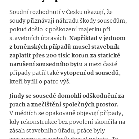
Soudní rozhodnutí v Česku ukazují, že
soudy přiznávají náhradu škody sousedům,
pokud došlo k poškození majetku při
stavebních úpravách.
Například v jednom
z brněnských případů musel stavebník
zaplatit přes 200 tisíc korun za statické
narušení sousedního bytu
a
mezi časté
případy patří také
vytopení od sousedů
,
kteří bydlí o patro výš.
Jindy se sousedé domohli odškodnění za
prach a znečištění společných prostor.
V médiích se opakovaně objevují případy,
kdy rekonstrukce bez povolení skončila na
zásah stavebního úřadu, práce byly