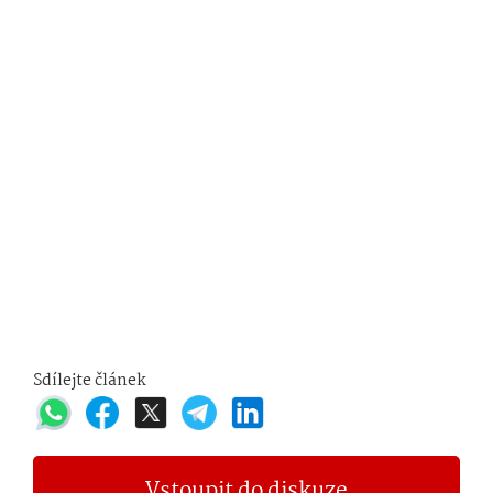
Sdílejte článek
Vstoupit do diskuze