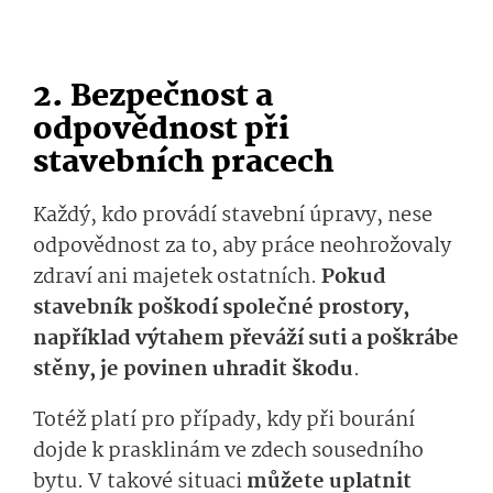
2. Bezpečnost a
odpovědnost při
stavebních pracech
Každý, kdo provádí stavební úpravy, nese
odpovědnost za to, aby práce neohrožovaly
zdraví ani majetek ostatních.
Pokud
stavebník poškodí společné prostory,
například výtahem převáží suti a poškrábe
stěny, je povinen uhradit škodu
.
Totéž platí pro případy, kdy při bourání
dojde k prasklinám ve zdech sousedního
bytu. V takové situaci
můžete uplatnit