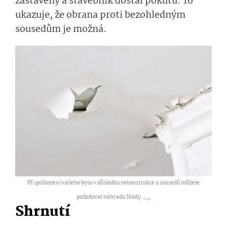
zastaveny a stavebník dostal pokutu. To
ukazuje, že obrana proti bezohledným
sousedům je možná.
Při poškození vašeho bytu v důsledku rekonstrukce u sousedů můžete
požadovat náhradu škody. ,
...
Shrnutí