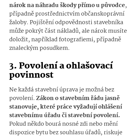
nárok na náhradu škody přímo u původce
,
případně prostřednictvím občanskoprávní
žaloby. Pojištění odpovědnosti stavebníka
může pokrýt část nákladů, ale nárok musíte
doložit, například fotografiemi, případně
znaleckým posudkem.
3. Povolení a ohlašovací
povinnost
Ne každá stavební úprava je možná bez
povolení.
Zákon o stavebním řádu jasně
stanovuje, které práce vyžadují ohlášení
stavebnímu úřadu či stavební povolení.
Pokud někdo bourá nosné zdi nebo mění
dispozice bytu bez souhlasu úřadů, riskuje