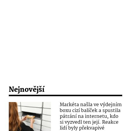
Nejnovější
Markéta našla ve výdejním
boxu cizí balíček a spustila
pátrání na internetu, kdo
si vyzvedl ten její. Reakce
lidí byly překvapivé