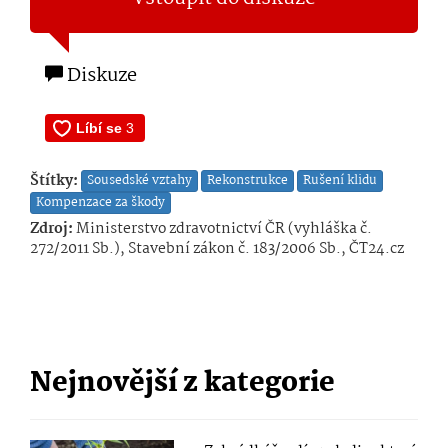
Diskuze
Štítky:
Sousedské vztahy
Rekonstrukce
Rušení klidu
Kompenzace za škody
Zdroj:
Ministerstvo zdravotnictví ČR (vyhláška č.
272/2011 Sb.), Stavební zákon č. 183/2006 Sb., ČT24.cz
Nejnovější z kategorie