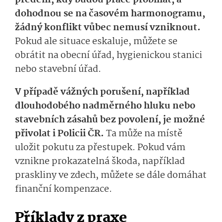
předem, kdy budou práce probíhat, a
dohodnou se na časovém harmonogramu,
žádný konflikt vůbec nemusí vzniknout.
Pokud ale situace eskaluje, můžete se
obrátit na obecní úřad, hygienickou stanici
nebo stavební úřad.
V případě vážných porušení, například
dlouhodobého nadměrného hluku nebo
stavebních zásahů bez povolení, je možné
přivolat i Policii ČR.
Ta může na místě
uložit pokutu za přestupek. Pokud vám
vznikne prokazatelná škoda, například
praskliny ve zdech, můžete se dále domáhat
finanční kompenzace.
Příklady z praxe