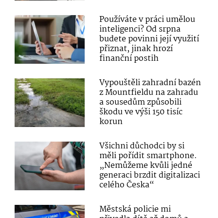
Používáte v práci umělou
inteligenci? Od srpna
budete povinni její využití
přiznat, jinak hrozí
finanční postih
Vypouštěli zahradní bazén
z Mountfieldu na zahradu
a sousedům způsobili
škodu ve výši 150 tisíc
korun
Všichni důchodci by si
měli pořídit smartphone.
„Nemůžeme kvůli jedné
generaci brzdit digitalizaci
celého Česka“
Městská policie mi