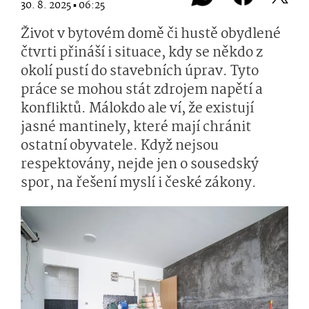
30. 8. 2025 ▪ 06:25
Život v bytovém domě či hustě obydlené
čtvrti přináší i situace, kdy se někdo z
okolí pustí do stavebních úprav. Tyto
práce se mohou stát zdrojem napětí a
konfliktů. Málokdo ale ví, že existují
jasné mantinely, které mají chránit
ostatní obyvatele. Když nejsou
respektovány, nejde jen o sousedský
spor, na řešení myslí i české zákony.