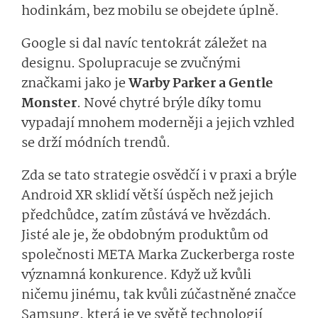
hodinkám, bez mobilu se obejdete úplně.
Google si dal navíc tentokrát záležet na
designu. Spolupracuje se zvučnými
značkami jako je
Warby Parker a Gentle
Monster
. Nové chytré brýle díky tomu
vypadají mnohem moderněji a jejich vzhled
se drží módních trendů.
Zda se tato strategie osvědčí i v praxi a brýle
Android XR sklidí větší úspěch než jejich
předchůdce, zatím zůstává ve hvězdách.
Jisté ale je, že obdobným produktům od
společnosti META Marka Zuckerberga roste
významná konkurence. Když už kvůli
ničemu jinému, tak kvůli zúčastněné značce
Samsung, která je ve světě technologií