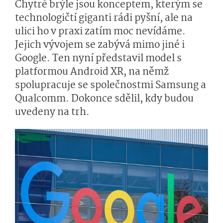
Chytré brýle jsou konceptem, kterým se
technologičtí giganti rádi pyšní, ale na
ulici ho v praxi zatím moc nevídáme.
Jejich vývojem se zabývá mimo jiné i
Google. Ten nyní představil model s
platformou Android XR, na němž
spolupracuje se společnostmi Samsung a
Qualcomm. Dokonce sdělil, kdy budou
uvedeny na trh.