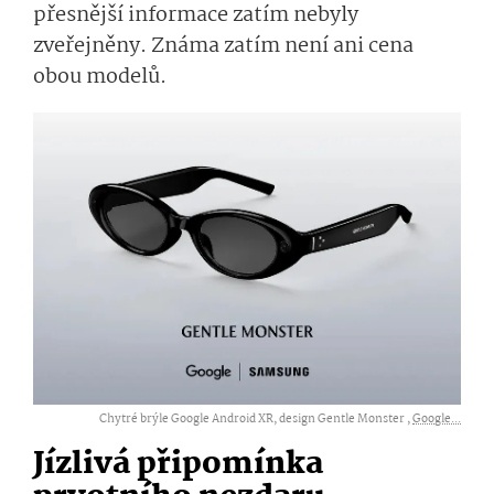
přesnější informace zatím nebyly
zveřejněny. Známa zatím není ani cena
obou modelů.
Chytré brýle Google Android XR, design Gentle Monster ,
Google...
Jízlivá připomínka