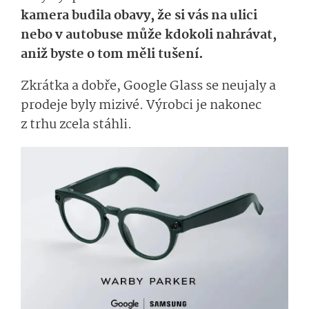
kamera budila obavy, že si vás na ulici
nebo v autobuse může kdokoli nahrávat,
aniž byste o tom měli tušení.
Zkrátka a dobře, Google Glass se neujaly a
prodeje byly mizivé. Výrobci je nakonec
z trhu zcela stáhli.