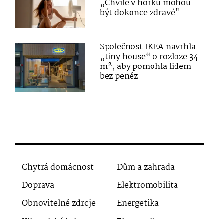
„Chvíle v horku mohou
být dokonce zdravé"
Společnost IKEA navrhla
„tiny house“ o rozloze 34
m², aby pomohla lidem
bez peněz
Chytrá domácnost
Dům a zahrada
Doprava
Elektromobilita
Obnovitelné zdroje
Energetika