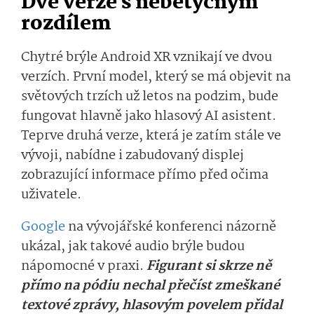
Dvě verze s nebetyčným
rozdílem
Chytré brýle Android XR vznikají ve dvou
verzích. První model, který se má objevit na
světových trzích už letos na podzim, bude
fungovat hlavně jako hlasový AI asistent.
Teprve druhá verze, která je zatím stále ve
vývoji, nabídne i zabudovaný displej
zobrazující informace přímo před očima
uživatele.
Google
na vývojářské konferenci názorně
ukázal, jak takové audio brýle budou
nápomocné v praxi.
Figurant si skrze ně
přímo na pódiu nechal přečíst zmeškané
textové zprávy, hlasovým povelem přidal