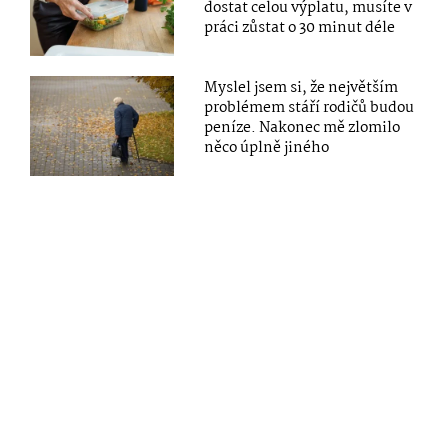
dostat celou výplatu, musíte v
práci zůstat o 30 minut déle
Myslel jsem si, že největším
problémem stáří rodičů budou
peníze. Nakonec mě zlomilo
něco úplně jiného