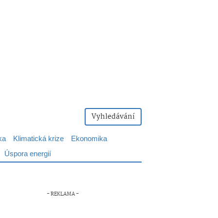
Vyhledávání
ka
Klimatická krize
Ekonomika
Úspora energií