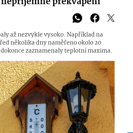
e nepříjemné překvapení
aly až nezvykle vysoko. Například na
před několika dny naměřeno okolo 20
e dokonce zaznamenaly teplotní maxima.