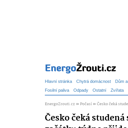
Hlavní stránka
Chytrá domácnost
Dům a
Fosilní paliva
Odpady
Ostatní
Zvířata
EnergoZrouti.cz
»
Počasí
»
Česko čeká stude
Česko čeká studená