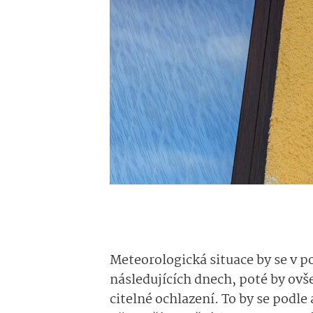
Meteorologická situace by se v 
následujících dnech, poté by ovš
citelné ochlazení. To by se podl