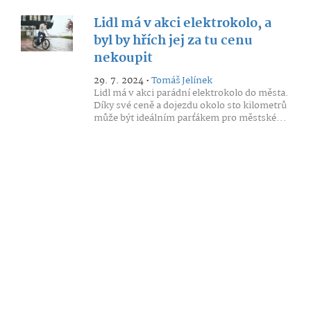
Lidl má v akci elektrokolo, a
byl by hřích jej za tu cenu
nekoupit
29. 7. 2024 •
Tomáš Jelínek
Lidl má v akci parádní elektrokolo do města.
Díky své ceně a dojezdu okolo sto kilometrů
může být ideálním parťákem pro městské...