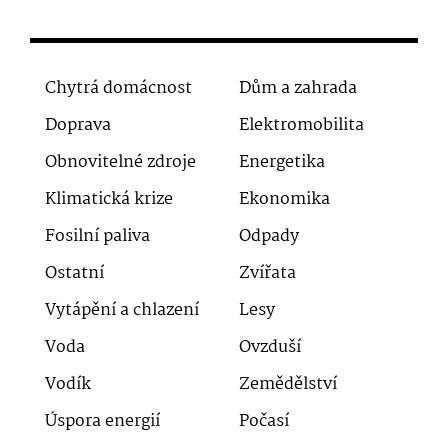
Chytrá domácnost
Dům a zahrada
Doprava
Elektromobilita
Obnovitelné zdroje
Energetika
Klimatická krize
Ekonomika
Fosilní paliva
Odpady
Ostatní
Zvířata
Vytápění a chlazení
Lesy
Voda
Ovzduší
Vodík
Zemědělství
Úspora energií
Počasí