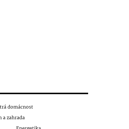
trá domácnost
 a zahrada
Energetika