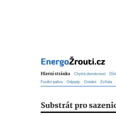
Hlavní stránka
Chytrá domácnost
Dům
Fosilní paliva
Odpady
Ostatní
Zvířata
Substrát pro sazeni