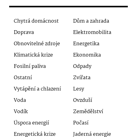
Chytrá domácnost
Dům a zahrada
Doprava
Elektromobilita
Obnovitelné zdroje
Energetika
Klimatická krize
Ekonomika
Fosilní paliva
Odpady
Ostatní
Zvířata
Vytápění a chlazení
Lesy
Voda
Ovzduší
Vodík
Zemědělství
Úspora energií
Počasí
Energetická krize
Jaderná energie