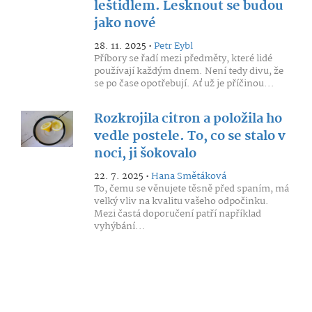
leštidlem. Lesknout se budou
jako nové
28. 11. 2025 •
Petr Eybl
Příbory se řadí mezi předměty, které lidé
používají každým dnem. Není tedy divu, že
se po čase opotřebují. Ať už je příčinou...
Rozkrojila citron a položila ho
vedle postele. To, co se stalo v
noci, ji šokovalo
22. 7. 2025 •
Hana Smětáková
To, čemu se věnujete těsně před spaním, má
velký vliv na kvalitu vašeho odpočinku.
Mezi častá doporučení patří například
vyhýbání...