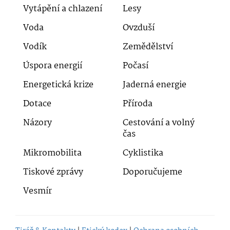
Vytápění a chlazení
Lesy
Voda
Ovzduší
Vodík
Zemědělství
Úspora energií
Počasí
Energetická krize
Jaderná energie
Dotace
Příroda
Názory
Cestování a volný
čas
Mikromobilita
Cyklistika
Tiskové zprávy
Doporučujeme
Vesmír