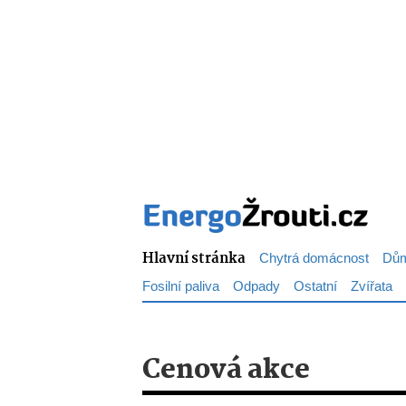
Hlavní stránka
Chytrá domácnost
Dům
Fosilní paliva
Odpady
Ostatní
Zvířata
Cenová akce