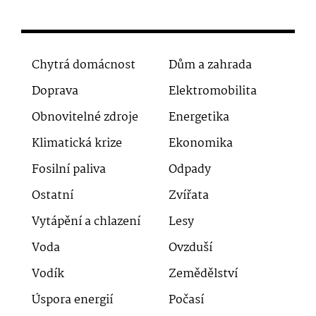
Chytrá domácnost
Dům a zahrada
Doprava
Elektromobilita
Obnovitelné zdroje
Energetika
Klimatická krize
Ekonomika
Fosilní paliva
Odpady
Ostatní
Zvířata
Vytápění a chlazení
Lesy
Voda
Ovzduší
Vodík
Zemědělství
Úspora energií
Počasí