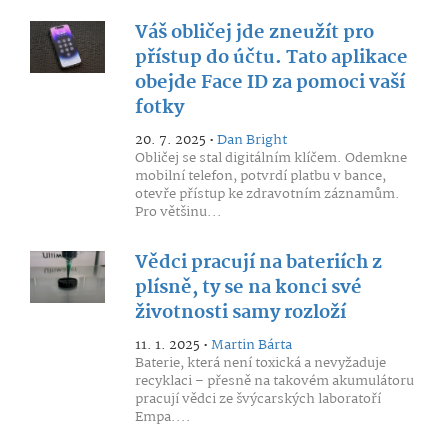
Váš obličej jde zneužít pro
přístup do účtu. Tato aplikace
obejde Face ID za pomoci vaší
fotky
20. 7. 2025 •
Dan Bright
Obličej se stal digitálním klíčem. Odemkne
mobilní telefon, potvrdí platbu v bance,
otevře přístup ke zdravotním záznamům.
Pro většinu...
Vědci pracují na bateriích z
plísně, ty se na konci své
životnosti samy rozloží
11. 1. 2025 •
Martin Bárta
Baterie, která není toxická a nevyžaduje
recyklaci – přesně na takovém akumulátoru
pracují vědci ze švýcarských laboratoří
Empa....