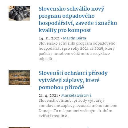
Slovensko schválilo nový
program odpadového
hospodářství, zavede i značku
kvality pro kompost
24. 11. 2021 •
Martin Bárta
Slovensko schválilo program odpadového
hospodářství pro roky 2021 až 2025, který
počítá s mnohem větší mírou recyklace
odpadů....
Slovenští ochránci přírody
vytvářejí záplavy, které
pomohou přírodě
21. 4. 2021 •
Markéta Bártová
Slovenští ochránci přírody vytvářejí
simulované záplavy levostranného ramene
Dunaje. To má pomoci vzácným druhům
zvířat i rostlin a...