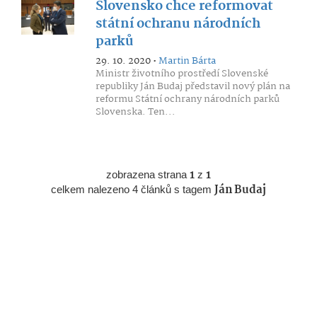
Slovensko chce reformovat
státní ochranu národních
parků
29. 10. 2020 •
Martin Bárta
Ministr životního prostředí Slovenské
republiky Ján Budaj představil nový plán na
reformu Státní ochrany národních parků
Slovenska. Ten...
zobrazena strana
1
z
1
celkem nalezeno 4 článků s tagem
Ján Budaj