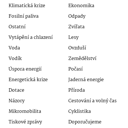
Klimatická krize
Ekonomika
Fosilní paliva
Odpady
Ostatní
Zvířata
Vytápění a chlazení
Lesy
Voda
Ovzduší
Vodík
Zemědělství
Úspora energií
Počasí
Energetická krize
Jaderná energie
Dotace
Příroda
Názory
Cestování a volný čas
Mikromobilita
Cyklistika
Tiskové zprávy
Doporučujeme