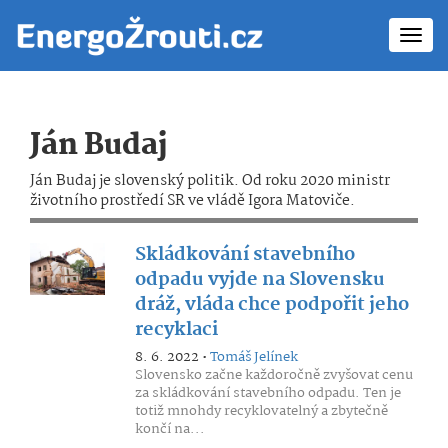
Toggl
navig
Ján Budaj
Ján Budaj je slovenský politik. Od roku 2020 ministr
životního prostředí SR ve vládě Igora Matoviče.
Skládkování stavebního
odpadu vyjde na Slovensku
dráž, vláda chce podpořit jeho
recyklaci
8. 6. 2022 •
Tomáš Jelínek
Slovensko začne každoročně zvyšovat cenu
za skládkování stavebního odpadu. Ten je
totiž mnohdy recyklovatelný a zbytečně
končí na...