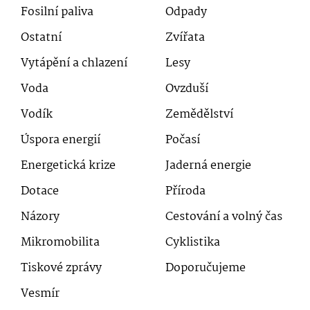
Fosilní paliva
Odpady
Ostatní
Zvířata
Vytápění a chlazení
Lesy
Voda
Ovzduší
Vodík
Zemědělství
Úspora energií
Počasí
Energetická krize
Jaderná energie
Dotace
Příroda
Názory
Cestování a volný čas
Mikromobilita
Cyklistika
Tiskové zprávy
Doporučujeme
Vesmír