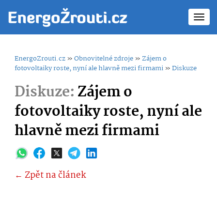
Toggl
navig
EnergoZrouti.cz
»
Obnovitelné zdroje
»
Zájem o
fotovoltaiky roste, nyní ale hlavně mezi firmami
»
Diskuze
Diskuze:
Zájem o
fotovoltaiky roste, nyní ale
hlavně mezi firmami
← Zpět na článek