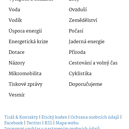
Voda
Ovzduší
Vodík
Zemědělství
Úspora energií
Počasí
Energetická krize
Jaderná energie
Dotace
Příroda
Názory
Cestování a volný čas
Mikromobilita
Cyklistika
Tiskové zprávy
Doporučujeme
Vesmír
Tiráž & Kontakty
|
Etický kodex
|
Ochrana osobních údajů
|
Facebook
|
Twitter
|
RSS
|
Mapa webu