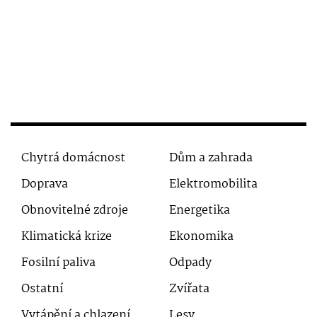
Chytrá domácnost
Dům a zahrada
Doprava
Elektromobilita
Obnovitelné zdroje
Energetika
Klimatická krize
Ekonomika
Fosilní paliva
Odpady
Ostatní
Zvířata
Vytápění a chlazení
Lesy