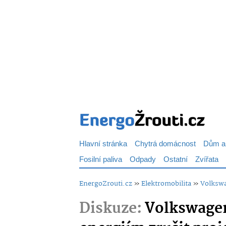
Hlavní stránka
Chytrá domácnost
Dům a
Fosilní paliva
Odpady
Ostatní
Zvířata
EnergoZrouti.cz
»
Elektromobilita
»
Volkswa
Diskuze:
Volkswagen