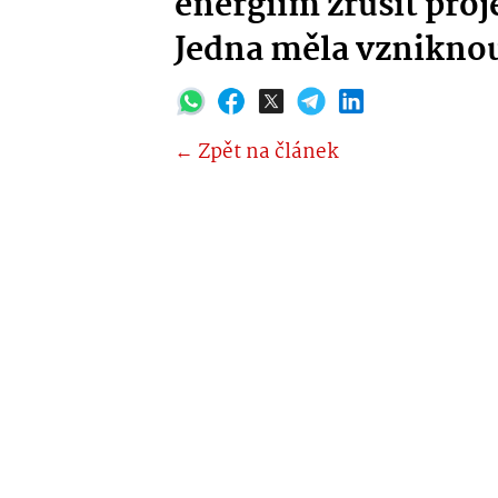
energiím zrušit proj
Jedna měla vzniknou
← Zpět na článek