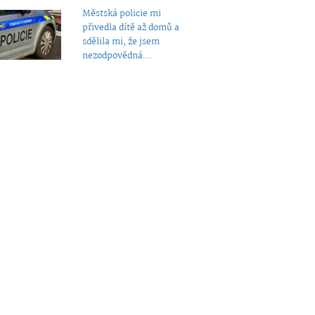
Městská policie mi
přivedla dítě až domů a
sdělila mi, že jsem
nezodpovědná...