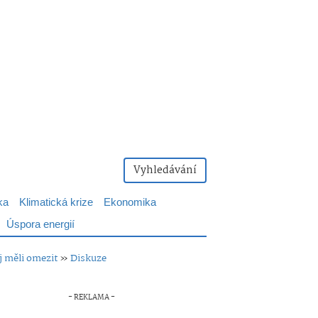
Vyhledávání
ka
Klimatická krize
Ekonomika
Úspora energií
ej měli omezit
»
Diskuze