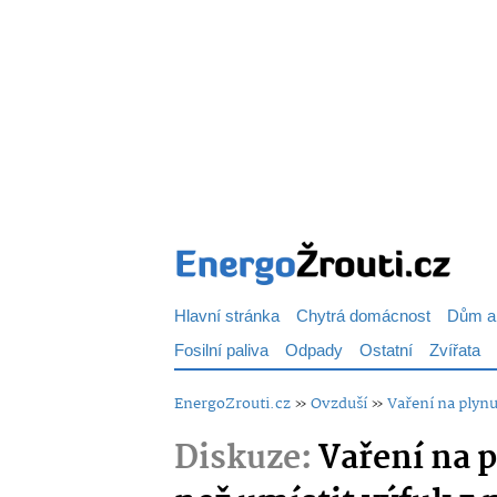
Hlavní stránka
Chytrá domácnost
Dům a
Fosilní paliva
Odpady
Ostatní
Zvířata
EnergoZrouti.cz
»
Ovzduší
»
Vaření na plynu
Diskuze:
Vaření na p