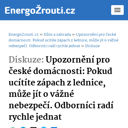
Toggl
navig
EnergoZrouti.cz
»
Dům a zahrada
»
Upozornění pro české
domácnosti: Pokud ucítíte zápach z lednice, může jít o vážné
nebezpečí. Odborníci radí rychle jednat
»
Diskuze
Diskuze:
Upozornění pro
české domácnosti: Pokud
ucítíte zápach z lednice,
může jít o vážné
nebezpečí. Odborníci radí
rychle jednat