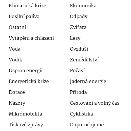
Klimatická krize
Ekonomika
Fosilní paliva
Odpady
Ostatní
Zvířata
Vytápění a chlazení
Lesy
Voda
Ovzduší
Vodík
Zemědělství
Úspora energií
Počasí
Energetická krize
Jaderná energie
Dotace
Příroda
Názory
Cestování a volný čas
Mikromobilita
Cyklistika
Tiskové zprávy
Doporučujeme