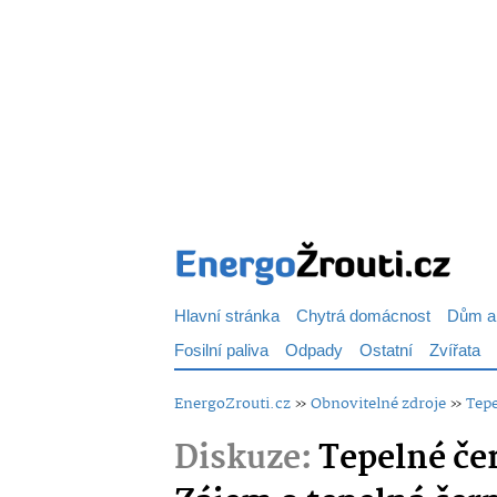
Hlavní stránka
Chytrá domácnost
Dům a
Fosilní paliva
Odpady
Ostatní
Zvířata
EnergoZrouti.cz
»
Obnovitelné zdroje
»
Tepe
Diskuze:
Tepelné čer