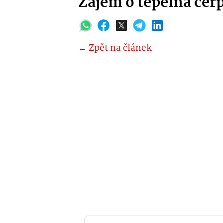
Zájem o tepelná čer
← Zpět na článek