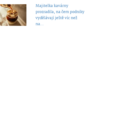
Majitelka kavárny
prozradila, na čem podniky
vydělávají ještě víc než
na...