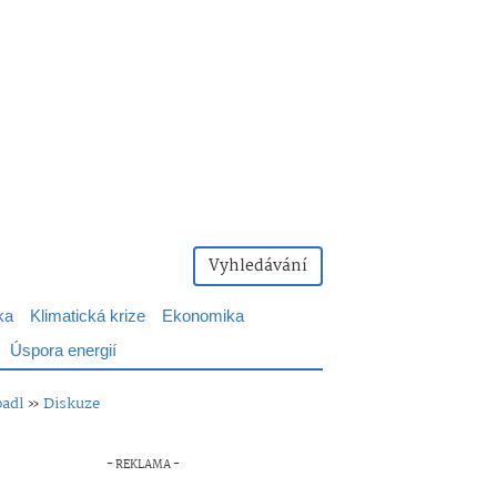
Vyhledávání
ka
Klimatická krize
Ekonomika
Úspora energií
padl
»
Diskuze