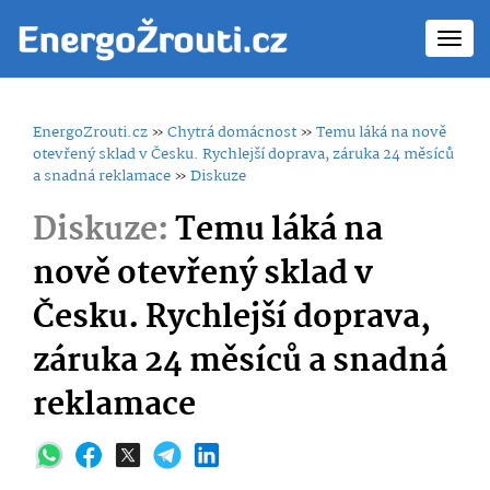
Toggl
navig
EnergoZrouti.cz
»
Chytrá domácnost
»
Temu láká na nově
otevřený sklad v Česku. Rychlejší doprava, záruka 24 měsíců
a snadná reklamace
»
Diskuze
Diskuze:
Temu láká na
nově otevřený sklad v
Česku. Rychlejší doprava,
záruka 24 měsíců a snadná
reklamace