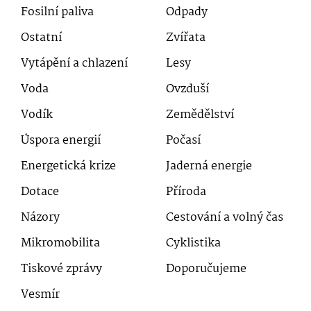
Fosilní paliva
Odpady
Ostatní
Zvířata
Vytápění a chlazení
Lesy
Voda
Ovzduší
Vodík
Zemědělství
Úspora energií
Počasí
Energetická krize
Jaderná energie
Dotace
Příroda
Názory
Cestování a volný čas
Mikromobilita
Cyklistika
Tiskové zprávy
Doporučujeme
Vesmír