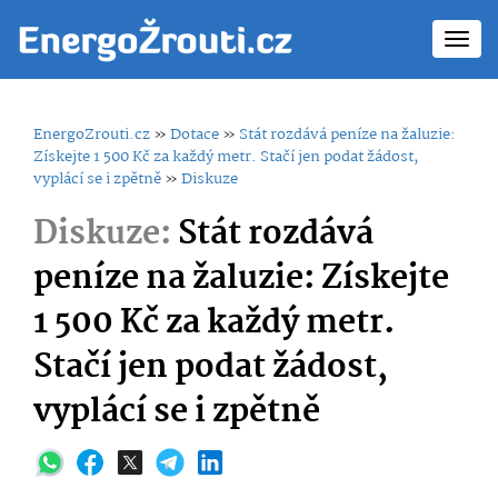
Toggl
navig
EnergoZrouti.cz
»
Dotace
»
Stát rozdává peníze na žaluzie:
Získejte 1 500 Kč za každý metr. Stačí jen podat žádost,
vyplácí se i zpětně
»
Diskuze
Diskuze:
Stát rozdává
peníze na žaluzie: Získejte
1 500 Kč za každý metr.
Stačí jen podat žádost,
vyplácí se i zpětně