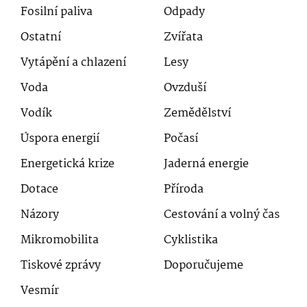
Fosilní paliva
Odpady
Ostatní
Zvířata
Vytápění a chlazení
Lesy
Voda
Ovzduší
Vodík
Zemědělství
Úspora energií
Počasí
Energetická krize
Jaderná energie
Dotace
Příroda
Názory
Cestování a volný čas
Mikromobilita
Cyklistika
Tiskové zprávy
Doporučujeme
Vesmír