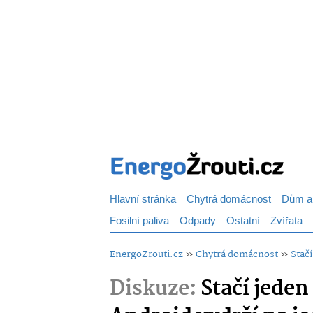
Hlavní stránka
Chytrá domácnost
Dům a
Fosilní paliva
Odpady
Ostatní
Zvířata
EnergoZrouti.cz
»
Chytrá domácnost
»
Stačí
Diskuze:
Stačí jeden