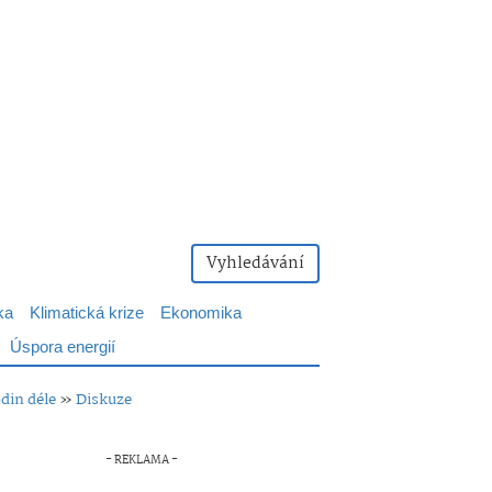
Vyhledávání
ka
Klimatická krize
Ekonomika
Úspora energií
odin déle
»
Diskuze