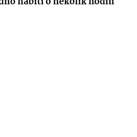
dno nabití o několik hodin