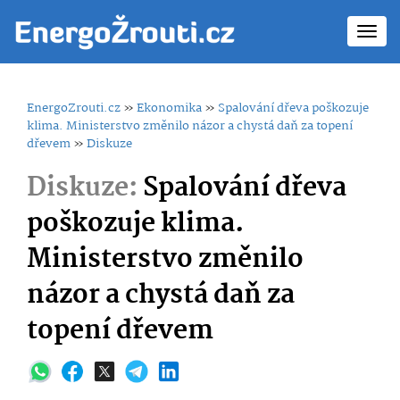
Toggl
navig
EnergoZrouti.cz
»
Ekonomika
»
Spalování dřeva poškozuje
klima. Ministerstvo změnilo názor a chystá daň za topení
dřevem
»
Diskuze
Diskuze:
Spalování dřeva
poškozuje klima.
Ministerstvo změnilo
názor a chystá daň za
topení dřevem