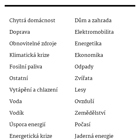
Chytrá domácnost
Dům a zahrada
Doprava
Elektromobilita
Obnovitelné zdroje
Energetika
Klimatická krize
Ekonomika
Fosilní paliva
Odpady
Ostatní
Zvířata
Vytápění a chlazení
Lesy
Voda
Ovzduší
Vodík
Zemědělství
Úspora energií
Počasí
Energetická krize
Jaderná energie