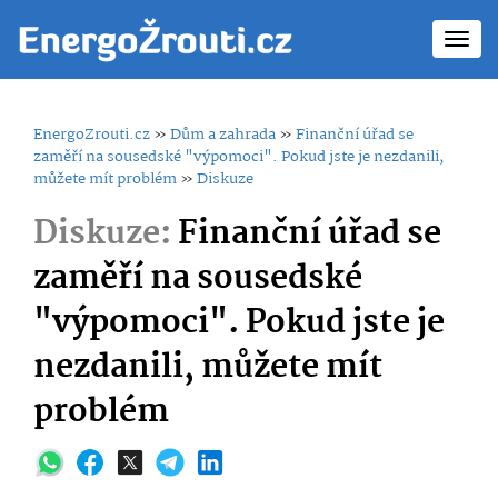
Toggl
navig
EnergoZrouti.cz
»
Dům a zahrada
»
Finanční úřad se
zaměří na sousedské "výpomoci". Pokud jste je nezdanili,
můžete mít problém
»
Diskuze
Diskuze:
Finanční úřad se
zaměří na sousedské
"výpomoci". Pokud jste je
nezdanili, můžete mít
problém