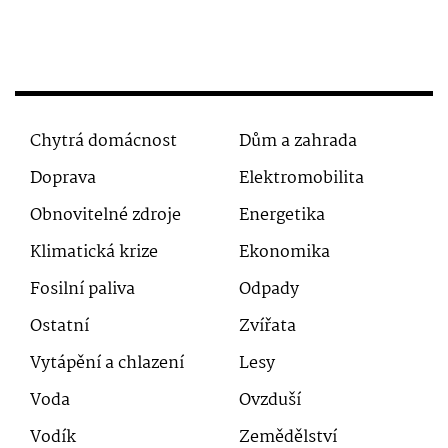
Chytrá domácnost
Dům a zahrada
Doprava
Elektromobilita
Obnovitelné zdroje
Energetika
Klimatická krize
Ekonomika
Fosilní paliva
Odpady
Ostatní
Zvířata
Vytápění a chlazení
Lesy
Voda
Ovzduší
Vodík
Zemědělství