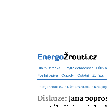
Hlavní stránka
Chytrá domácnost
Dům a
Fosilní paliva
Odpady
Ostatní
Zvířata
EnergoZrouti.cz
»
Dům a zahrada
»
Jana pop
Diskuze:
Jana popros