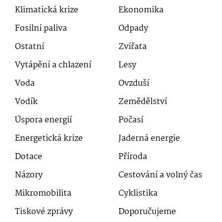
Klimatická krize
Ekonomika
Fosilní paliva
Odpady
Ostatní
Zvířata
Vytápění a chlazení
Lesy
Voda
Ovzduší
Vodík
Zemědělství
Úspora energií
Počasí
Energetická krize
Jaderná energie
Dotace
Příroda
Názory
Cestování a volný čas
Mikromobilita
Cyklistika
Tiskové zprávy
Doporučujeme