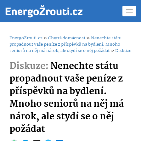
Toggl
navig
EnergoZrouti.cz
»
Chytrá domácnost
»
Nenechte státu
propadnout vaše peníze z příspěvků na bydlení. Mnoho
seniorů na něj má nárok, ale stydí se o něj požádat
»
Diskuze
Diskuze:
Nenechte státu
propadnout vaše peníze z
příspěvků na bydlení.
Mnoho seniorů na něj má
nárok, ale stydí se o něj
požádat