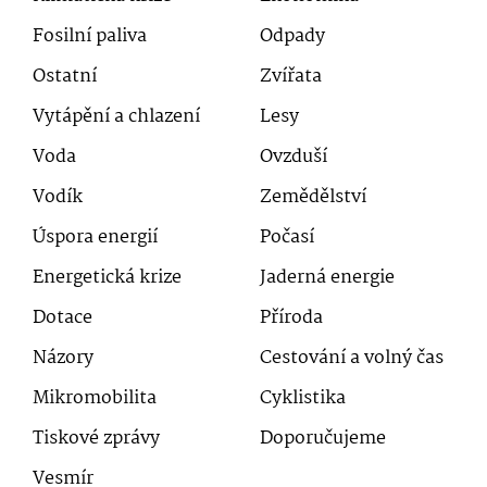
Fosilní paliva
Odpady
Ostatní
Zvířata
Vytápění a chlazení
Lesy
Voda
Ovzduší
Vodík
Zemědělství
Úspora energií
Počasí
Energetická krize
Jaderná energie
Dotace
Příroda
Názory
Cestování a volný čas
Mikromobilita
Cyklistika
Tiskové zprávy
Doporučujeme
Vesmír