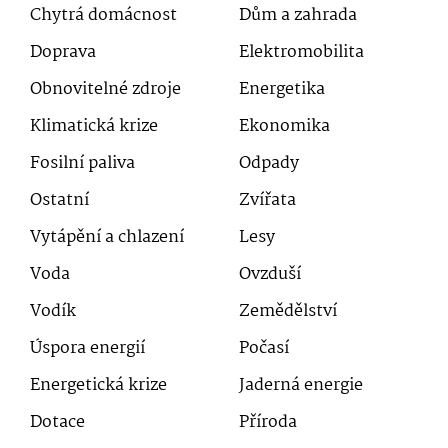
Chytrá domácnost
Dům a zahrada
Doprava
Elektromobilita
Obnovitelné zdroje
Energetika
Klimatická krize
Ekonomika
Fosilní paliva
Odpady
Ostatní
Zvířata
Vytápění a chlazení
Lesy
Voda
Ovzduší
Vodík
Zemědělství
Úspora energií
Počasí
Energetická krize
Jaderná energie
Dotace
Příroda