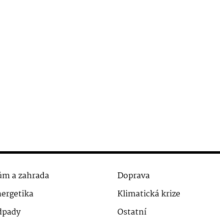
m a zahrada
Doprava
ergetika
Klimatická krize
dpady
Ostatní