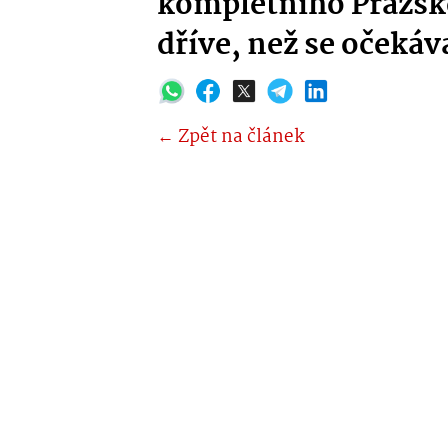
kompletního Pražsk
dříve, než se očekáv
← Zpět na článek