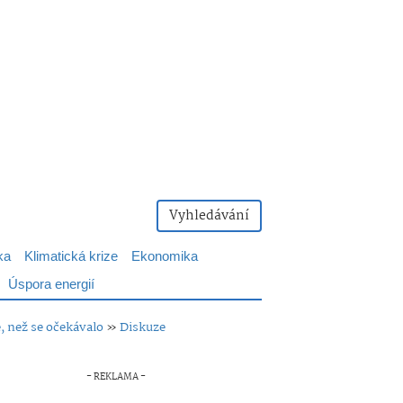
Vyhledávání
ka
Klimatická krize
Ekonomika
Úspora energií
 než se očekávalo
»
Diskuze