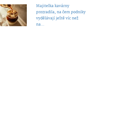
Majitelka kavárny
prozradila, na čem podniky
vydělávají ještě víc než
na...