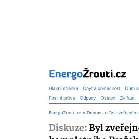
Hlavní stránka
Chytrá domácnost
Dům a
Fosilní paliva
Odpady
Ostatní
Zvířata
EnergoZrouti.cz
»
Doprava
»
Byl zveřejněn 
Diskuze:
Byl zveřej