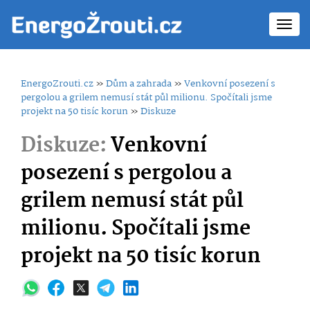
Toggl
navig
EnergoZrouti.cz
»
Dům a zahrada
»
Venkovní posezení s
pergolou a grilem nemusí stát půl milionu. Spočítali jsme
projekt na 50 tisíc korun
»
Diskuze
Diskuze:
Venkovní
posezení s pergolou a
grilem nemusí stát půl
milionu. Spočítali jsme
projekt na 50 tisíc korun