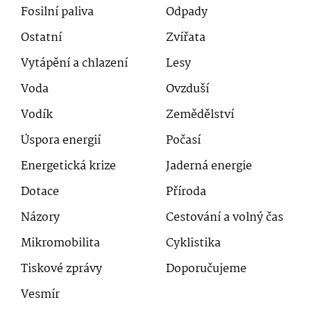
Fosilní paliva
Odpady
Ostatní
Zvířata
Vytápění a chlazení
Lesy
Voda
Ovzduší
Vodík
Zemědělství
Úspora energií
Počasí
Energetická krize
Jaderná energie
Dotace
Příroda
Názory
Cestování a volný čas
Mikromobilita
Cyklistika
Tiskové zprávy
Doporučujeme
Vesmír