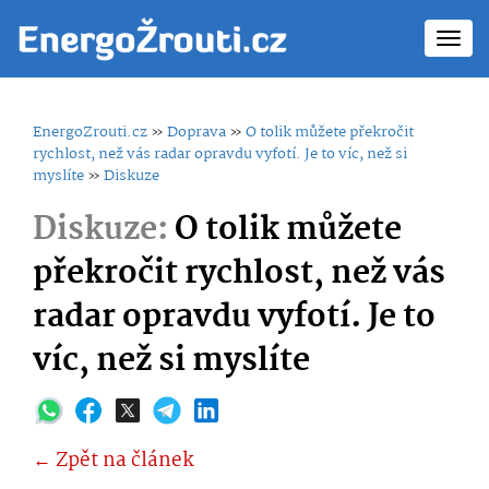
Toggl
navig
EnergoZrouti.cz
»
Doprava
»
O tolik můžete překročit
rychlost, než vás radar opravdu vyfotí. Je to víc, než si
myslíte
»
Diskuze
Diskuze:
O tolik můžete
překročit rychlost, než vás
radar opravdu vyfotí. Je to
víc, než si myslíte
← Zpět na článek