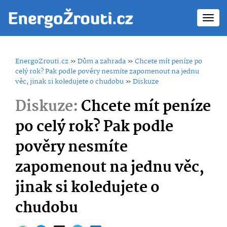
Toggl
navig
EnergoZrouti.cz
»
Dům a zahrada
»
Chcete mít peníze po
celý rok? Pak podle pověry nesmíte zapomenout na jednu
věc, jinak si koledujete o chudobu
»
Diskuze
Diskuze:
Chcete mít peníze
po celý rok? Pak podle
pověry nesmíte
zapomenout na jednu věc,
jinak si koledujete o
chudobu