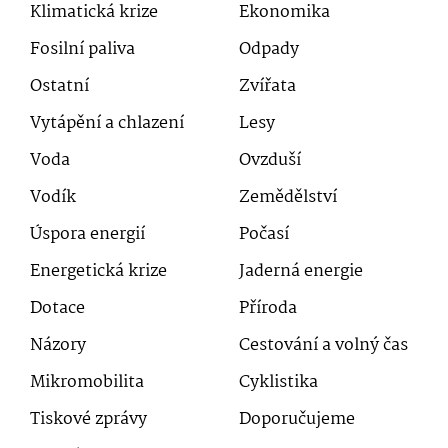
Klimatická krize
Ekonomika
Fosilní paliva
Odpady
Ostatní
Zvířata
Vytápění a chlazení
Lesy
Voda
Ovzduší
Vodík
Zemědělství
Úspora energií
Počasí
Energetická krize
Jaderná energie
Dotace
Příroda
Názory
Cestování a volný čas
Mikromobilita
Cyklistika
Tiskové zprávy
Doporučujeme